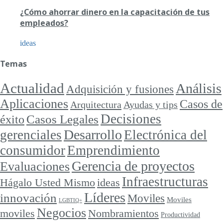
¿Cómo ahorrar dinero en la capacitación de tus
empleados?
ideas
Temas
Actualidad
Análisis
Adquisición y fusiones
Aplicaciones
Casos de
Arquitectura
Ayudas y tips
Decisiones
Casos Legales
éxito
Desarrollo
gerenciales
Electrónica del
consumidor
Emprendimiento
Gerencia de proyectos
Evaluaciones
Infraestructuras
ideas
Hágalo Usted Mismo
Líderes
innovación
Moviles
Moviles
LGBTIQ+
Negocios
moviles
Nombramientos
Productividad