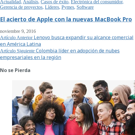
Actualidad
,
Análisis
,
Casos de éxito
,
Electrónica del consumidor
,
Gerencia de proyectos
,
Líderes
,
Pymes
,
Software
El acierto de Apple con la nuevas MacBook Pro
noviembre 9, 2016
Lenovo busca expandir su alcance comercial
Artículo Anterior
en América Latina
Colombia líder en adopción de nubes
Artículo Siguiente
empresariales en la región
No se Pierda