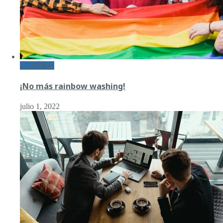
LGBTIQ+
¡No más rainbow washing!
julio 1, 2022