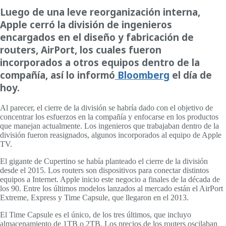
Luego de una leve reorganización interna,
Apple cerró la división de ingenieros
encargados en el diseño y fabricación de
routers, AirPort, los cuales fueron
incorporados a otros equipos dentro de la
compañía, así lo informó
Bloomberg
el día de
hoy.
Al parecer, el cierre de la división se habría dado con el objetivo de
concentrar los esfuerzos en la compañía y enfocarse en los productos
que manejan actualmente. Los ingenieros que trabajaban dentro de la
división fueron reasignados, algunos incorporados al equipo de Apple
TV.
El gigante de Cupertino se había planteado el cierre de la división
desde el 2015. Los routers son dispositivos para conectar distintos
equipos a Internet. Apple inicio este negocio a finales de la década de
los 90. Entre los últimos modelos lanzados al mercado están el AirPort
Extreme, Express y Time Capsule, que llegaron en el 2013.
El Time Capsule es el único, de los tres últimos, que incluyo
almacenamiento de 1TB o 2TB. Los precios de los routers oscilaban