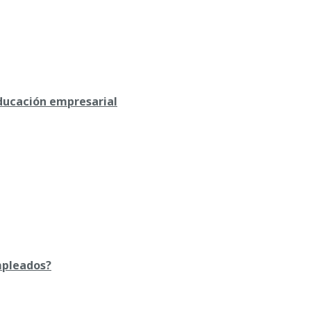
educación empresarial
mpleados?