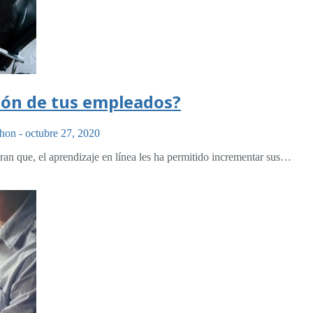
ión de tus empleados?
chon
-
octubre 27, 2020
an que, el aprendizaje en línea les ha permitido incrementar sus…