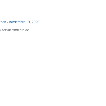
chon
-
noviembre 19, 2020
 y fortalecimiento de…