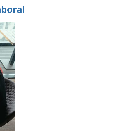
aboral