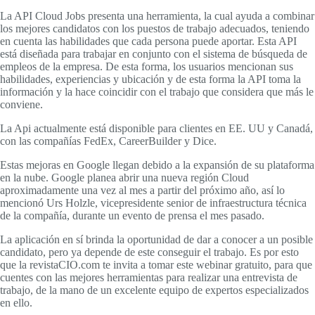
La API Cloud Jobs presenta una herramienta, la cual ayuda a combinar
los mejores candidatos con los puestos de trabajo adecuados, teniendo
en cuenta las habilidades que cada persona puede aportar. Esta API
está diseñada para trabajar en conjunto con el sistema de búsqueda de
empleos de la empresa. De esta forma, los usuarios mencionan sus
habilidades, experiencias y ubicación y de esta forma la API toma la
información y la hace coincidir con el trabajo que considera que más le
conviene.
La Api actualmente está disponible para clientes en EE. UU y Canadá,
con las compañías FedEx, CareerBuilder y Dice.
Estas mejoras en Google llegan debido a la expansión de su plataforma
en la nube. Google planea abrir una nueva región Cloud
aproximadamente una vez al mes a partir del próximo año, así lo
mencionó Urs Holzle, vicepresidente senior de infraestructura técnica
de la compañía, durante un evento de prensa el mes pasado.
La aplicación en sí brinda la oportunidad de dar a conocer a un posible
candidato, pero ya depende de este conseguir el trabajo. Es por esto
que la revistaCIO.com te invita a tomar este webinar gratuito, para que
cuentes con las mejores herramientas para realizar una entrevista de
trabajo, de la mano de un excelente equipo de expertos especializados
en ello.