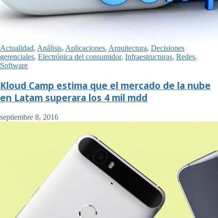
Actualidad
,
Análisis
,
Aplicaciones
,
Arquitectura
,
Decisiones
gerenciales
,
Electrónica del consumidor
,
Infraestructuras
,
Redes
,
Software
Kloud Camp estima que el mercado de la nube
en Latam superara los 4 mil mdd
septiembre 8, 2016