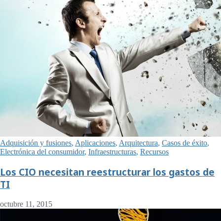
Adquisición y fusiones
,
Aplicaciones
,
Arquitectura
,
Casos de éxito
,
Electrónica del consumidor
,
Infraestructuras
,
Recursos
Los CIO necesitan reestructurar los gastos de
TI
octubre 11, 2015