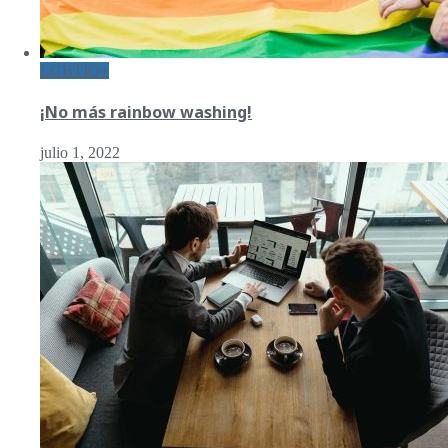
LGBTIQ+
¡No más rainbow washing!
julio 1, 2022