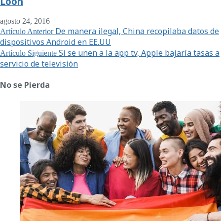
Loon
agosto 24, 2016
De manera ilegal, China recopilaba datos de
Artículo Anterior
dispositivos Android en EE.UU
Si se unen a la app tv, Apple bajaría tasas a
Artículo Siguiente
servicio de televisión
No se Pierda