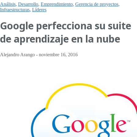
Análisis
,
Desarrollo
,
Emprendimiento
,
Gerencia de proyectos
,
Infraestructuras
,
Líderes
Google perfecciona su suite
de aprendizaje en la nube
Alejandro Arango
-
noviembre 16, 2016