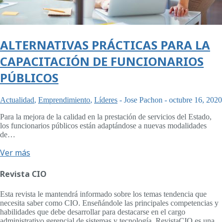
ALTERNATIVAS PRÁCTICAS PARA LA
CAPACITACIÓN DE FUNCIONARIOS
PÚBLICOS
Actualidad
,
Emprendimiento
,
Líderes
-
Jose Pachon
-
octubre 16, 2020
Para la mejora de la calidad en la prestación de servicios del Estado,
los funcionarios públicos están adaptándose a nuevas modalidades
de…
Ver más
Revista CIO
Esta revista le mantendrá informado sobre los temas tendencia que
necesita saber como CIO. Enseñándole las principales competencias y
habilidades que debe desarrollar para destacarse en el cargo
administrativo gerencial de sistemas y tecnología. RevistaCIO es una