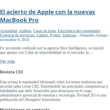
El acierto de Apple con la nuevas
MacBook Pro
Actualidad
,
Análisis
,
Casos de éxito
,
Electrónica del consumidor
,
Gerencia de proyectos
,
Líderes
,
Pymes
,
Software
-
Alejandro Arango
-
noviembre 9, 2016
En un estudio realizado por la agencia Slice Intelligence, se reportó
que apenas con 5 días de disponibilidad en el mercado, la…
Ver más
Revista CIO
Esta revista le mantendrá informado sobre los temas tendencia que
necesita saber como CIO. Enseñándole las principales competencias y
habilidades que debe desarrollar para destacarse en el cargo
administrativo gerencial de sistemas y tecnología. RevistaCIO es una
publicación del Disruptive Innovations.
Manténgase en contacto