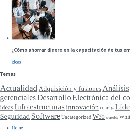
¿Cómo ahorrar dinero en la capacitación de tus e
ideas
Temas
Actualidad
Análisis
Adquisición y fusiones
Desarrollo
gerenciales
Electrónica del 
Líde
Infraestructuras
innovación
ideas
LGBTIQ+
Software
Seguridad
Web
Whit
Uncategorized
wereable
Home