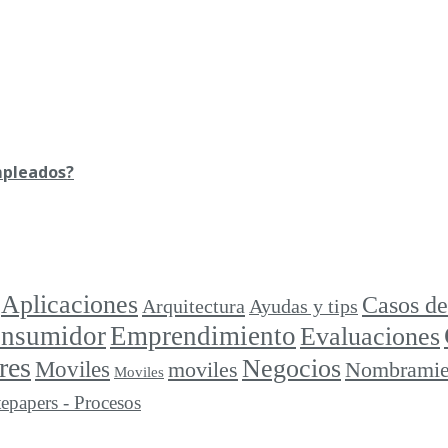
mpleados?
Aplicaciones
Casos de
Arquitectura
Ayudas y tips
consumidor
Emprendimiento
Evaluaciones
res
Negocios
Moviles
moviles
Nombramie
Moviles
epapers - Procesos