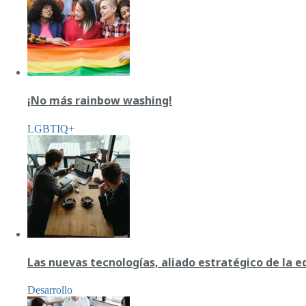
¡No más rainbow washing!
LGBTIQ+
Las nuevas tecnologías, aliado estratégico de la 
Desarrollo