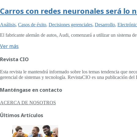
Carros con redes neuronales será lo 
Análisis
,
Casos de éxito
,
Decisiones gerenciales
,
Desarrollo
,
Electróni
El fabricante alemán de autos, Audi, comenzará a utilizar un sistema d
Ver más
Revista CIO
Esta revista le mantendrá informado sobre los temas tendencia que nece
gerencial de sistemas y tecnología. RevistaCIO es una publicación del 
Manténgase en contacto
ACERCA DE NOSOTROS
Últimos Artículos