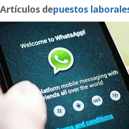
Artículos de
puestos laborale