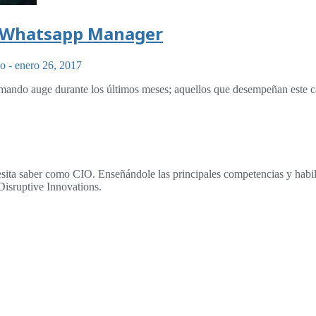
n, Whatsapp Manager
go
-
enero 26, 2017
omando auge durante los últimos meses; aquellos que desempeñan este
sita saber como CIO. Enseñándole las principales competencias y habili
Disruptive Innovations.