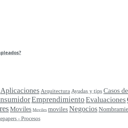
mpleados?
Aplicaciones
Casos de
Arquitectura
Ayudas y tips
consumidor
Emprendimiento
Evaluaciones
res
Negocios
Moviles
moviles
Nombramie
Moviles
epapers - Procesos