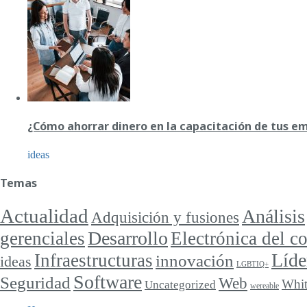
¿Cómo ahorrar dinero en la capacitación de tus e
ideas
Temas
Actualidad
Análisis
Adquisición y fusiones
Desarrollo
gerenciales
Electrónica del 
Líde
Infraestructuras
innovación
ideas
LGBTIQ+
Software
Seguridad
Web
Whit
Uncategorized
wereable