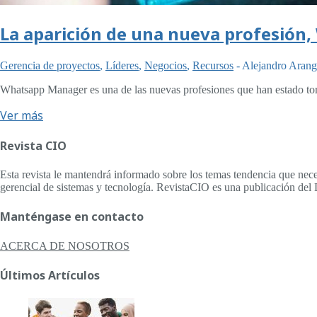
La aparición de una nueva profesió
Gerencia de proyectos
,
Líderes
,
Negocios
,
Recursos
-
Alejandro Aran
Whatsapp Manager es una de las nuevas profesiones que han estado t
Ver más
Revista CIO
Esta revista le mantendrá informado sobre los temas tendencia que nece
gerencial de sistemas y tecnología. RevistaCIO es una publicación del 
Manténgase en contacto
ACERCA DE NOSOTROS
Últimos Artículos