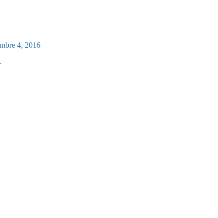
embre 4, 2016
…