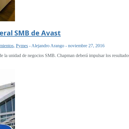
eral SMB de Avast
mientos
,
Pymes
-
Alejandro Arango
-
noviembre 27, 2016
de la unidad de negocios SMB. Chapman deberá impulsar los resultad