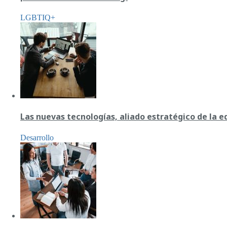
LGBTIQ+
Las nuevas tecnologías, aliado estratégico de la 
Desarrollo