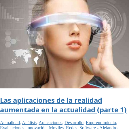
Las aplicaciones de la realidad
aumentada en la actualidad (parte 1)
Actualidad
,
Análisis
,
Aplicaciones
,
Desarrollo
,
Emprendimiento
,
Evaluaciones
,
innovación
,
Moviles
,
Redes
,
Software
-
Alejandro