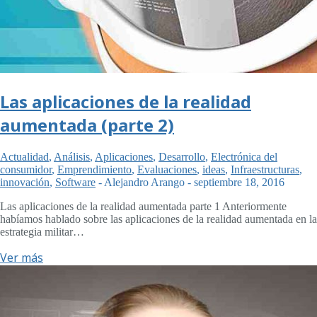
Las aplicaciones de la realidad
aumentada (parte 2)
Actualidad
,
Análisis
,
Aplicaciones
,
Desarrollo
,
Electrónica del
consumidor
,
Emprendimiento
,
Evaluaciones
,
ideas
,
Infraestructuras
,
innovación
,
Software
-
Alejandro Arango
-
septiembre 18, 2016
Las aplicaciones de la realidad aumentada parte 1 Anteriormente
habíamos hablado sobre las aplicaciones de la realidad aumentada en la
estrategia militar…
Ver más