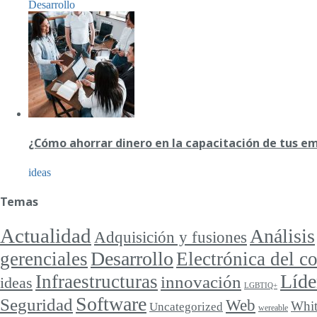
Desarrollo
¿Cómo ahorrar dinero en la capacitación de tus e
ideas
Temas
Actualidad
Análisis
Adquisición y fusiones
Desarrollo
gerenciales
Electrónica del 
Líde
Infraestructuras
innovación
ideas
LGBTIQ+
Software
Seguridad
Web
Whit
Uncategorized
wereable