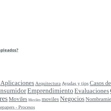
mpleados?
Aplicaciones
Casos de
Arquitectura
Ayudas y tips
consumidor
Emprendimiento
Evaluaciones
res
Negocios
Moviles
moviles
Nombramie
Moviles
epapers - Procesos