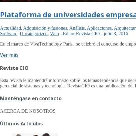
Plataforma de universidades empresar
Actualidad
,
Adquisición y fusiones
,
Análisis
,
Aplicaciones
,
Arquitectur
Software
,
Uncategorized
,
Web
-
Editor Revista CIO
-
julio 8, 2016
En el marco de VivaTechnology Paris, se celebró el concurso de empr
Ver más
Revista CIO
Esta revista le mantendrá informado sobre los temas tendencia que nece
gerencial de sistemas y tecnología. RevistaCIO es una publicación del 
Manténgase en contacto
ACERCA DE NOSOTROS
Últimos Artículos