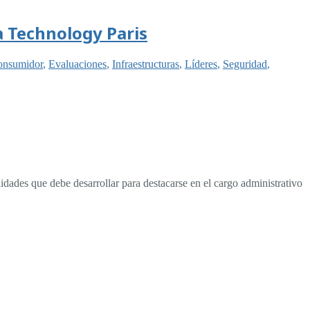
a Technology Paris
consumidor
,
Evaluaciones
,
Infraestructuras
,
Líderes
,
Seguridad
,
dades que debe desarrollar para destacarse en el cargo administrativo