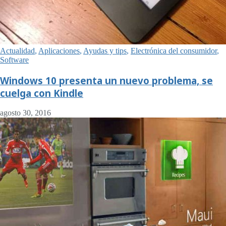
Actualidad
,
Aplicaciones
,
Ayudas y tips
,
Electrónica del consumidor
,
Software
Windows 10 presenta un nuevo problema, se
cuelga con Kindle
agosto 30, 2016