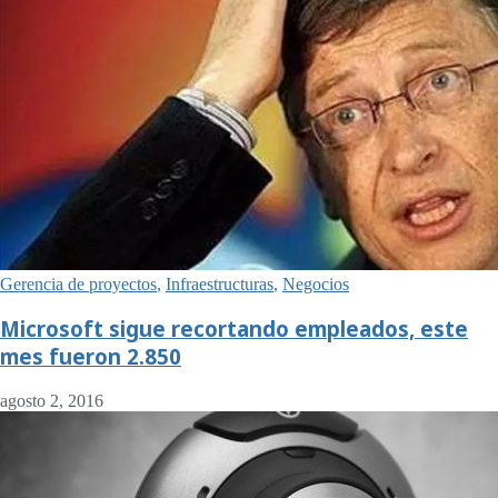
Gerencia de proyectos
,
Infraestructuras
,
Negocios
Microsoft sigue recortando empleados, este
mes fueron 2.850
agosto 2, 2016