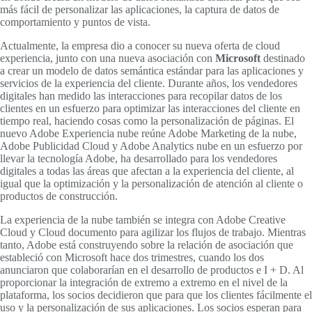
más fácil de personalizar las aplicaciones, la captura de datos de
comportamiento y puntos de vista.
Actualmente, la empresa dio a conocer su nueva oferta de cloud
experiencia, junto con una nueva asociación con
Microsoft
destinado
a crear un modelo de datos semántica estándar para las aplicaciones y
servicios de la experiencia del cliente. Durante años, los vendedores
digitales han medido las interacciones para recopilar datos de los
clientes en un esfuerzo para optimizar las interacciones del cliente en
tiempo real, haciendo cosas como la personalización de páginas. El
nuevo Adobe Experiencia nube reúne Adobe Marketing de la nube,
Adobe Publicidad Cloud y Adobe Analytics nube en un esfuerzo por
llevar la tecnología Adobe, ha desarrollado para los vendedores
digitales a todas las áreas que afectan a la experiencia del cliente, al
igual que la optimización y la personalización de atención al cliente o
productos de construcción.
La experiencia de la nube también se integra con Adobe Creative
Cloud y Cloud documento para agilizar los flujos de trabajo. Mientras
tanto, Adobe está construyendo sobre la relación de asociación que
estableció con Microsoft hace dos trimestres, cuando los dos
anunciaron que colaborarían en el desarrollo de productos e I + D. Al
proporcionar la integración de extremo a extremo en el nivel de la
plataforma, los socios decidieron que para que los clientes fácilmente el
uso y la personalización de sus aplicaciones. Los socios esperan para