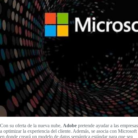
Con su oferta de la nueva nube,
Adobe
pretende ayudar a las empresas
a optimizar la experiencia del cliente. Además, se asocia con Microsoft
en donde creará un modelo de datos semántica estándar para que sea