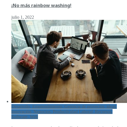
¡No más rainbow washing!
julio 1, 2022
Desarrollo, Emprendimiento, Gerencia de proyectos, ideas,
innovación, Negocios, Productividad Laboral, Recursos,
Software, Web