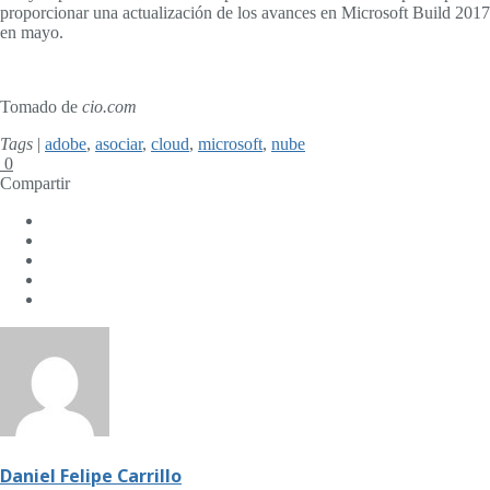
proporcionar una actualización de los avances en Microsoft Build 2017
en mayo.
Tomado de
cio.com
Tags
|
adobe
,
asociar
,
cloud
,
microsoft
,
nube
0
Compartir
Daniel Felipe Carrillo