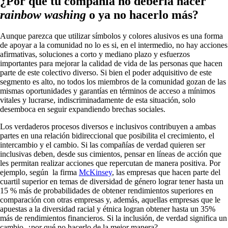
¿Por qué tu compañía no debería hacer
rainbow washing
o ya no hacerlo más?
Aunque parezca que utilizar símbolos y colores alusivos es una forma
de apoyar a la comunidad no lo es si, en el intermedio, no hay acciones
afirmativas, soluciones a corto y mediano plazo y esfuerzos
importantes para mejorar la calidad de vida de las personas que hacen
parte de este colectivo diverso. Si bien el poder adquisitivo de este
segmento es alto, no todos los miembros de la comunidad gozan de las
mismas oportunidades y garantías en términos de acceso a mínimos
vitales y lucrarse, indiscriminadamente de esta situación, solo
desemboca en seguir expandiendo brechas sociales.
Los verdaderos procesos diversos e inclusivos contribuyen a ambas
partes en una relación bidireccional que posibilita el crecimiento, el
intercambio y el cambio. Si las compañías de verdad quieren ser
inclusivas deben, desde sus cimientos, pensar en líneas de acción que
les permitan realizar acciones que repercutan de manera positiva. Por
ejemplo, según la firma
McKinsey
, las empresas que hacen parte del
cuartil superior en temas de diversidad de género lograr tener hasta un
15 % más de probabilidades de obtener rendimientos superiores en
comparación con otras empresas y, además, aquellas empresas que le
apuestas a la diversidad racial y étnica logran obtener hasta un 35%
más de rendimientos financieros. Si la inclusión, de verdad significa un
cambio, ¿por qué no hacerlo de la mejor manera?