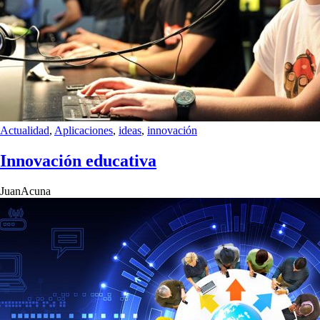
Actualidad
,
Aplicaciones
,
ideas
,
innovación
Innovación educativa
JuanAcuna