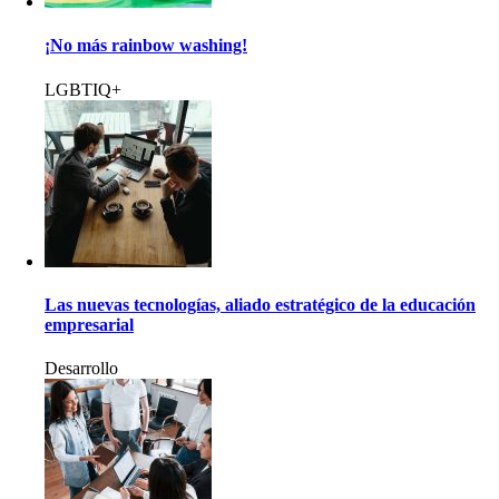
¡No más rainbow washing!
LGBTIQ+
Las nuevas tecnologías, aliado estratégico de la educación
empresarial
Desarrollo