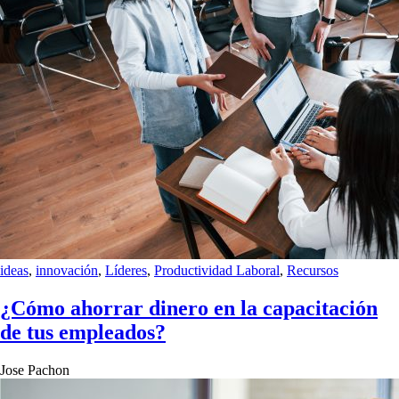
ideas
,
innovación
,
Líderes
,
Productividad Laboral
,
Recursos
¿Cómo ahorrar dinero en la capacitación
de tus empleados?
Jose Pachon