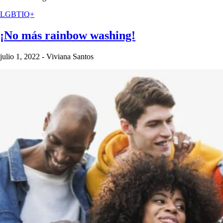
LGBTIQ+
¡No más rainbow washing!
julio 1, 2022
-
Viviana Santos