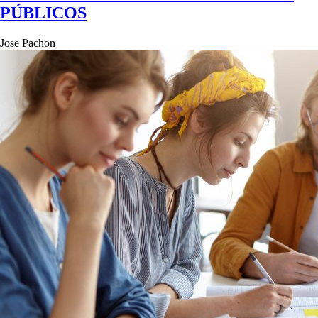
PÚBLICOS
Jose Pachon