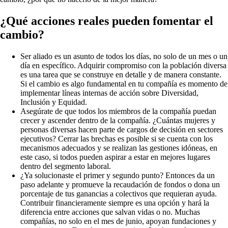
¿Qué acciones reales pueden fomentar el
cambio?
Ser aliado es un asunto de todos los días, no solo de un mes o un
día en específico. Adquirir compromiso con la población diversa
es una tarea que se construye en detalle y de manera constante.
Si el cambio es algo fundamental en tu compañía es momento de
implementar líneas internas de acción sobre Diversidad,
Inclusión y Equidad.
Asegúrate de que todos los miembros de la compañía puedan
crecer y ascender dentro de la compañía. ¿Cuántas mujeres y
personas diversas hacen parte de cargos de decisión en sectores
ejecutivos? Cerrar las brechas es posible si se cuenta con los
mecanismos adecuados y se realizan las gestiones idóneas, en
este caso, si todos pueden aspirar a estar en mejores lugares
dentro del segmento laboral.
¿Ya solucionaste el primer y segundo punto? Entonces da un
paso adelante y promueve la recaudación de fondos o dona un
porcentaje de tus ganancias a colectivos que requieran ayuda.
Contribuir financieramente siempre es una opción y hará la
diferencia entre acciones que salvan vidas o no. Muchas
compañías, no solo en el mes de junio, apoyan fundaciones y