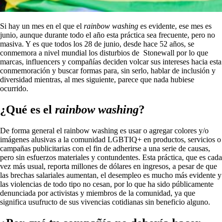
Si hay un mes en el que el
rainbow washing
es evidente, ese mes es
junio, aunque durante todo el año esta práctica sea frecuente, pero no
masiva. Y es que todos los 28 de junio, desde hace 52 años, se
conmemora a nivel mundial los disturbios de Stonewall por lo que
marcas, influencers y compañías deciden volcar sus intereses hacia esta
conmemoración y buscar formas para, sin serlo, hablar de inclusión y
diversidad mientras, al mes siguiente, parece que nada hubiese
ocurrido.
¿Qué es el
rainbow washing
?
De forma general el rainbow washing es usar o agregar colores y/o
imágenes alusivas a la comunidad LGBTIQ+ en productos, servicios o
campañas publicitarias con el fin de adherirse a una serie de causas,
pero sin esfuerzos materiales y contundentes. Esta práctica, que es cada
vez más usual, reporta millones de dólares en ingresos, a pesar de que
las brechas salariales aumentan, el desempleo es mucho más evidente y
las violencias de todo tipo no cesan, por lo que ha sido públicamente
denunciada por activistas y miembros de la comunidad, ya que
significa usufructo de sus vivencias cotidianas sin beneficio alguno.