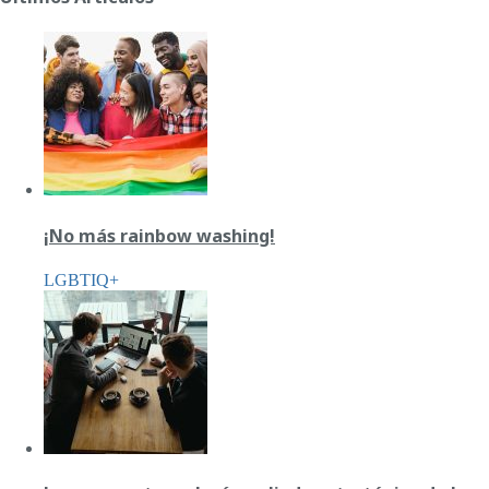
¡No más rainbow washing!
LGBTIQ+