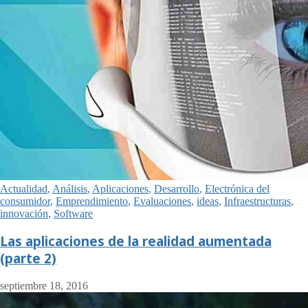
Actualidad
,
Análisis
,
Aplicaciones
,
Desarrollo
,
Electrónica del
consumidor
,
Emprendimiento
,
Evaluaciones
,
ideas
,
Infraestructuras
,
innovación
,
Software
Las aplicaciones de la realidad aumentada
(parte 2)
septiembre 18, 2016