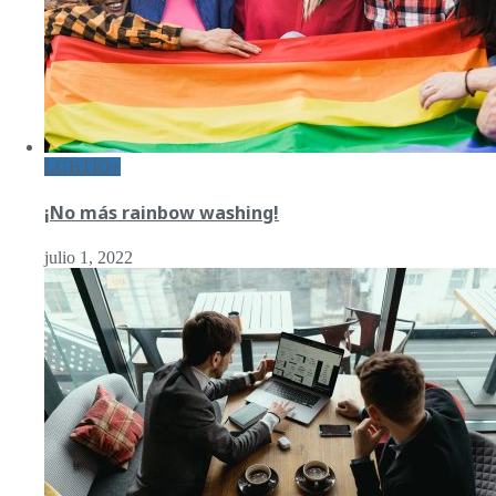
LGBTIQ+
¡No más rainbow washing!
julio 1, 2022