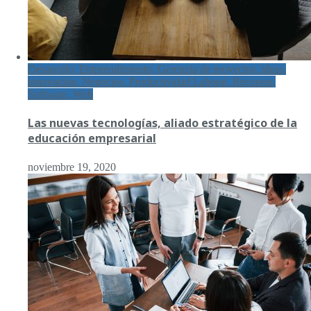
Desarrollo, Emprendimiento, Gerencia de proyectos, ideas,
innovación, Negocios, Productividad Laboral, Recursos,
Software, Web
Las nuevas tecnologías, aliado estratégico de la
educación empresarial
noviembre 19, 2020