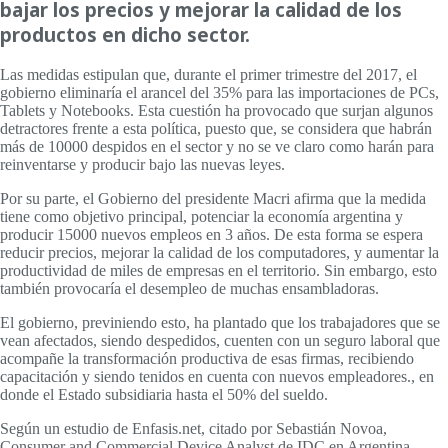
bajar los precios y mejorar la calidad de los
productos en dicho sector.
Las medidas estipulan que, durante el primer trimestre del 2017, el
gobierno eliminaría el arancel del 35% para las importaciones de PCs,
Tablets y Notebooks. Esta cuestión ha provocado que surjan algunos
detractores frente a esta política, puesto que, se considera que habrán
más de 10000 despidos en el sector y no se ve claro como harán para
reinventarse y producir bajo las nuevas leyes.
Por su parte, el Gobierno del presidente Macri afirma que la medida
tiene como objetivo principal, potenciar la economía argentina y
producir 15000 nuevos empleos en 3 años. De esta forma se espera
reducir precios, mejorar la calidad de los computadores, y aumentar la
productividad de miles de empresas en el territorio. Sin embargo, esto
también provocaría el desempleo de muchas ensambladoras.
El gobierno, previniendo esto, ha plantado que los trabajadores que se
vean afectados, siendo despedidos, cuenten con un seguro laboral que
acompañe la transformación productiva de esas firmas, recibiendo
capacitación y siendo tenidos en cuenta con nuevos empleadores., en
donde el Estado subsidiaria hasta el 50% del sueldo.
Según un estudio de Enfasis.net, citado por Sebastián Novoa,
Consumer and Commercial Device Analyst de IDC en Argentina,