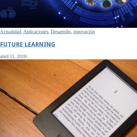
Actualidad
,
Aplicaciones
,
Desarrollo
,
innovación
FUTURE LEARNING
abril 11, 2018