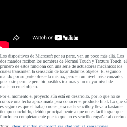
Los dispositivos de Microsoft por su parte, van un poco más allá. Los
dos mandos reciben los nombres de Normal Touch y Texture Touch, el
primero de estos funciona con una serie de actuadores mecánicos los
cuales transmiten la sensación de tocar distintos objetos. El segundo
mando por su parte ofrece lo mismo, pero en un nivel más avanzado,
pues este permite percibir posibles texturas y un mayor nivel de
realismo en el objeto.
Por el momento el proyecto aún está en desarrollo, por lo que no se
conoce una fecha aproximada para conocer el producto final. Lo que sí
es seguro es que el trabajo no es para nada sencillo y llevara bastante
tiempo concluirlo, debido principalmente a que no es fácil lograr que
funcionen completamente puesto que no es sencillo engañar al cerebro.
Tags
|
ideas
,
mandos
,
microsoft
,
realidad virtual
,
sensaciones