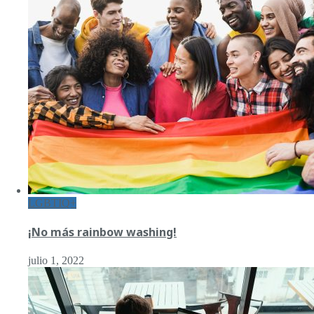
LGBTIQ+
¡No más rainbow washing!
julio 1, 2022