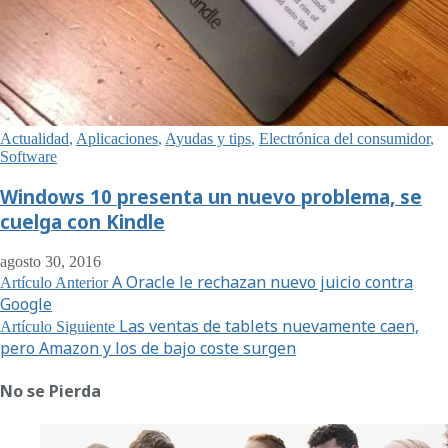
Actualidad
,
Aplicaciones
,
Ayudas y tips
,
Electrónica del consumidor
,
Software
Windows 10 presenta un nuevo problema, se
cuelga con Kindle
agosto 30, 2016
A Oracle le rechazan nuevo juicio contra
Artículo Anterior
Google
Las ventas de tablets nuevamente caen,
Artículo Siguiente
pero Amazon y los de bajo coste surgen
No se Pierda