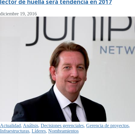
lector de huella será tendencia en 2017
diciembre 19, 2016
Actualidad
,
Análisis
,
Decisiones gerenciales
,
Gerencia de proyectos
,
Infraestructuras
,
Líderes
,
Nombramientos