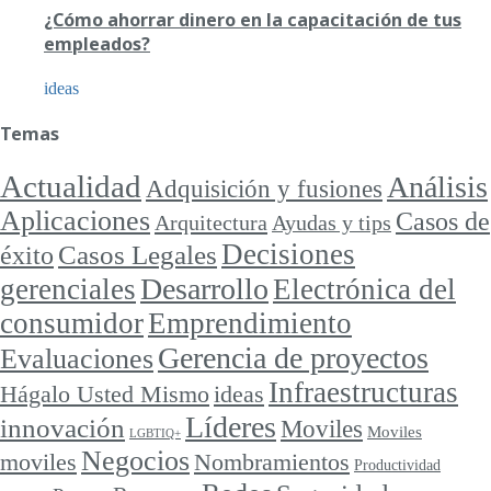
¿Cómo ahorrar dinero en la capacitación de tus
empleados?
ideas
Temas
Actualidad
Análisis
Adquisición y fusiones
Aplicaciones
Casos de
Arquitectura
Ayudas y tips
Decisiones
Casos Legales
éxito
Desarrollo
gerenciales
Electrónica del
consumidor
Emprendimiento
Gerencia de proyectos
Evaluaciones
Infraestructuras
ideas
Hágalo Usted Mismo
Líderes
innovación
Moviles
Moviles
LGBTIQ+
Negocios
moviles
Nombramientos
Productividad