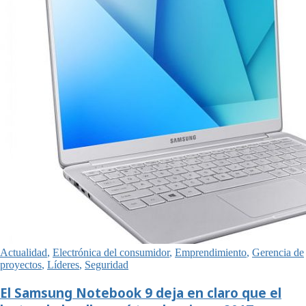
Actualidad
,
Electrónica del consumidor
,
Emprendimiento
,
Gerencia de
proyectos
,
Líderes
,
Seguridad
El Samsung Notebook 9 deja en claro que el