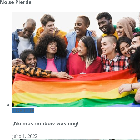
No se Pierda
LGBTIQ+
¡No más rainbow washing!
julio 1, 2022