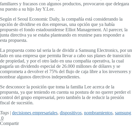
familiares y fracasos con algunos productos, provocaron que delegara
su puesto a su hijo Jay Y.Lee.
Según el Seoul Economic Daily, la compañía está considerando la
opción de dividirse en dos empresas, una opción que ya había
propuesto el fondo estadounidense Elliot Management. Al parecer, la
junta directiva ya se estaba planteando en reunirse para responder a
esta propuesta.
La propuesta como tal seria la de dividir a Samsung Electronics, por un
lado en una empresa que permita llevar a cabo sus planes de transición
de propiedad, y por el otro lado en una compañia operativa, la cual
pagaría un dividendo especial de 26.000 millones de dólares y se
comprometa a devolver el 75% del flujo de caja libre a los inversores y
nombrar algunos directivos independientes.
Se desconoce la posición que toma la familia Lee acerca de la
propuesta, ya que teniendo en cuenta su postura de no querer perder el
control del grupo empresarial, pero también la de reducir la presión
fiscal de sucesión.
Tags
|
decisiones empresariales
,
dispositivos
,
nombramientos
,
samsung
0
Compartir