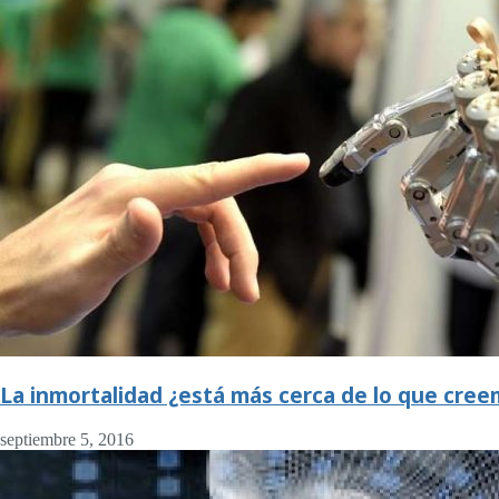
La inmortalidad ¿está más cerca de lo que cre
septiembre 5, 2016