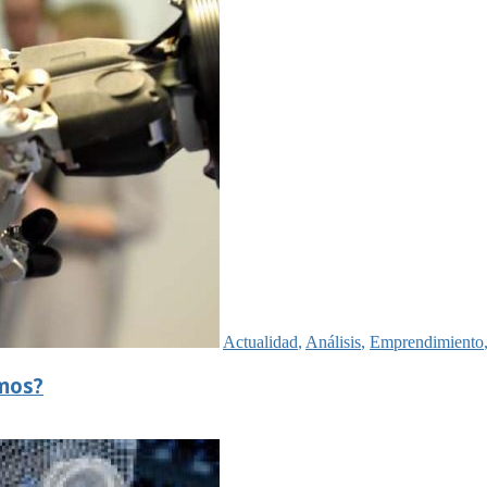
Actualidad
,
Análisis
,
Emprendimiento
emos?