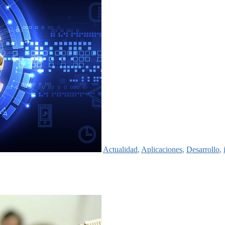
Actualidad
,
Aplicaciones
,
Desarrollo
,