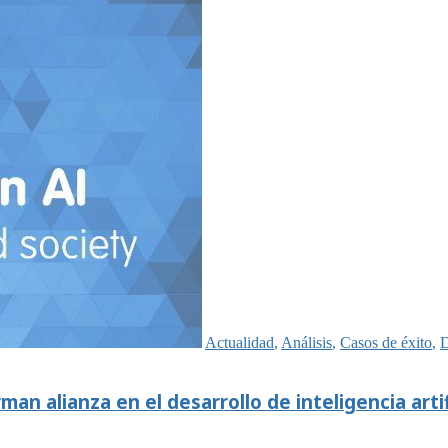
Actualidad
,
Análisis
,
Casos de éxito
,
D
n alianza en el desarrollo de inteligencia artif