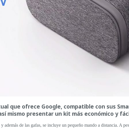
tual que ofrece Google, compatible con sus Smar
al, así mismo presentar un kit más económico y f
 además de las gafas, se incluye un pequeño mando a distancia. A pes