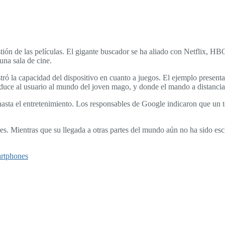
estión de las películas. El gigante buscador se ha aliado con Netflix, H
una sala de cine.
 la capacidad del dispositivo en cuanto a juegos. El ejemplo presentad
troduce al usuario al mundo del joven mago, y donde el mando a distanci
hasta el entretenimiento. Los responsables de Google indicaron que un to
 Mientras que su llegada a otras partes del mundo aún no ha sido escla
rtphones