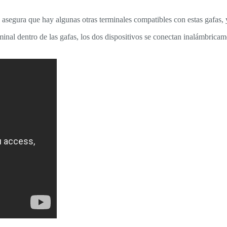
egura que hay algunas otras terminales compatibles con estas gafas, y
inal dentro de las gafas, los dos dispositivos se conectan inalámbrica