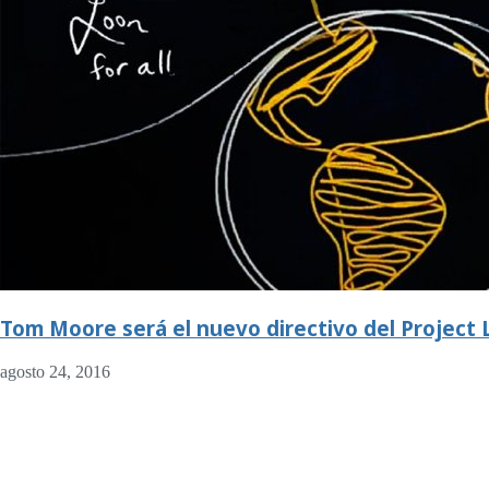
Tom Moore será el nuevo directivo del Project
agosto 24, 2016