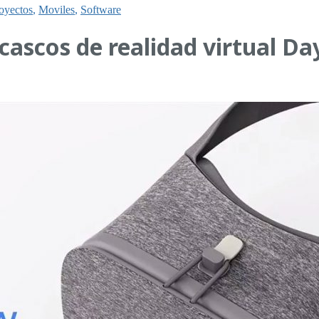
oyectos
,
Moviles
,
Software
 cascos de realidad virtual 