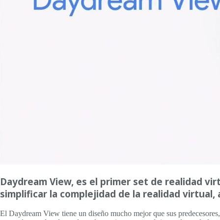
Daydream View, es el primer set de realidad vir
simplificar la complejidad de la realidad virtu
El Daydream View tiene un diseño mucho mejor que sus predecesores, y