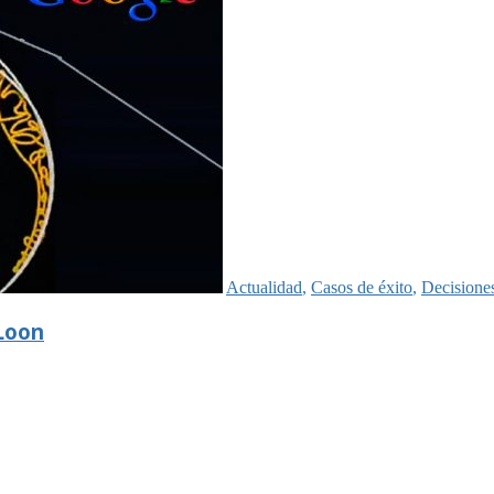
Actualidad
,
Casos de éxito
,
Decisiones
 Loon