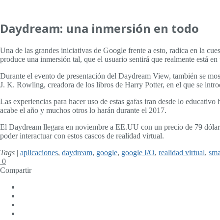
Daydream: una inmersión en todo
Una de las grandes iniciativas de Google frente a esto, radica en la cu
produce una inmersión tal, que el usuario sentirá que realmente está en 
Durante el evento de presentación del Daydream View, también se mostró
J. K. Rowling, creadora de los libros de Harry Potter, en el que se in
Las experiencias para hacer uso de estas gafas iran desde lo educativo 
acabe el año y muchos otros lo harán durante el 2017.
El Daydream llegara en noviembre a EE.UU con un precio de 79 dólares.
poder interactuar con estos cascos de realidad virtual.
Tags
|
aplicaciones
,
daydream
,
google
,
google I/O
,
realidad virtual
,
sma
0
Compartir