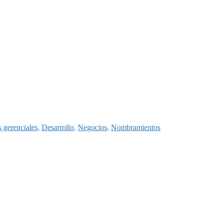
 gerenciales
,
Desarrollo
,
Negocios
,
Nombramientos