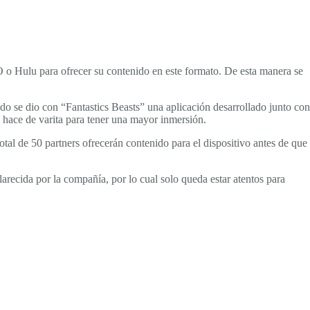
BO o Hulu para ofrecer su contenido en este formato. De esta manera se
o se dio con “Fantastics Beasts” una aplicación desarrollado junto con
a hace de varita para tener una mayor inmersión.
tal de 50 partners ofrecerán contenido para el dispositivo antes de que
recida por la compañía, por lo cual solo queda estar atentos para