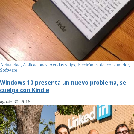
Actualidad
,
Aplicaciones
,
Ayudas y tips
,
Electrónica del consumidor
,
Software
Windows 10 presenta un nuevo problema, se
cuelga con Kindle
agosto 30, 2016