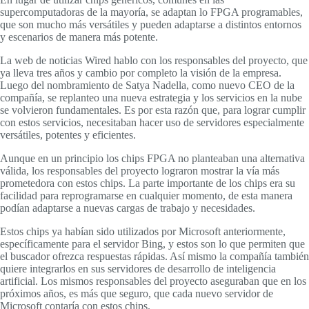
supercomputadoras de la mayoría, se adaptan lo FPGA programables,
que son mucho más versátiles y pueden adaptarse a distintos entornos
y escenarios de manera más potente.
La web de noticias Wired hablo con los responsables del proyecto, que
ya lleva tres años y cambio por completo la visión de la empresa.
Luego del nombramiento de Satya Nadella, como nuevo CEO de la
compañía, se replanteo una nueva estrategia y los servicios en la nube
se volvieron fundamentales. Es por esta razón que, para lograr cumplir
con estos servicios, necesitaban hacer uso de servidores especialmente
versátiles, potentes y eficientes.
Aunque en un principio los chips FPGA no planteaban una alternativa
válida, los responsables del proyecto lograron mostrar la vía más
prometedora con estos chips. La parte importante de los chips era su
facilidad para reprogramarse en cualquier momento, de esta manera
podían adaptarse a nuevas cargas de trabajo y necesidades.
Estos chips ya habían sido utilizados por Microsoft anteriormente,
específicamente para el servidor Bing, y estos son lo que permiten que
el buscador ofrezca respuestas rápidas. Así mismo la compañía también
quiere integrarlos en sus servidores de desarrollo de inteligencia
artificial. Los mismos responsables del proyecto aseguraban que en los
próximos años, es más que seguro, que cada nuevo servidor de
Microsoft contaría con estos chips.