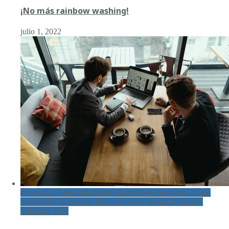
¡No más rainbow washing!
julio 1, 2022
Desarrollo, Emprendimiento, Gerencia de proyectos, ideas,
innovación, Negocios, Productividad Laboral, Recursos,
Software, Web