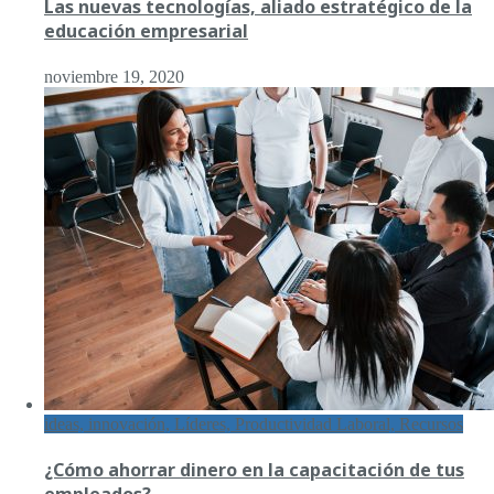
Las nuevas tecnologías, aliado estratégico de la
educación empresarial
noviembre 19, 2020
ideas, innovación, Líderes, Productividad Laboral, Recursos
¿Cómo ahorrar dinero en la capacitación de tus
empleados?