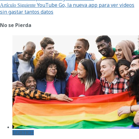
YouTube Go, la nueva app para ver videos
Artículo Siguiente
sin gastar tantos datos
No se Pierda
LGBTIQ+