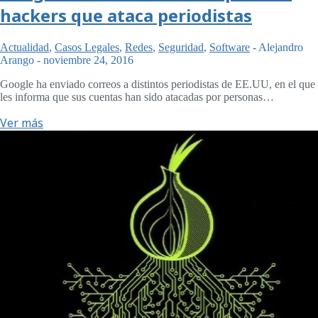
hackers que ataca periodistas
Actualidad
,
Casos Legales
,
Redes
,
Seguridad
,
Software
-
Alejandro
Arango
-
noviembre 24, 2016
Google ha enviado correos a distintos periodistas de EE.UU, en el que
les informa que sus cuentas han sido atacadas por personas…
Ver más