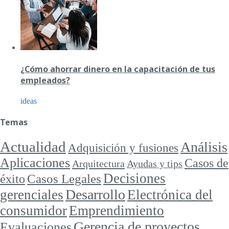
¿Cómo ahorrar dinero en la capacitación de tus
empleados?
ideas
Temas
Actualidad
Análisis
Adquisición y fusiones
Aplicaciones
Casos de
Arquitectura
Ayudas y tips
Decisiones
Casos Legales
éxito
Desarrollo
gerenciales
Electrónica del
consumidor
Emprendimiento
Gerencia de proyectos
Evaluaciones