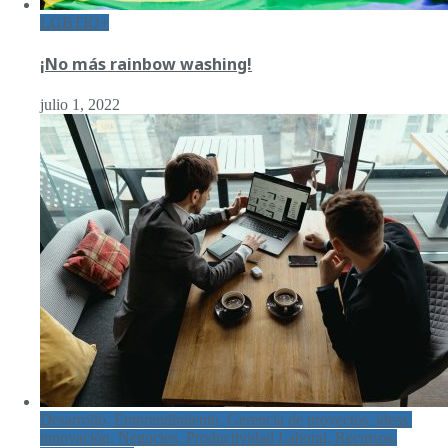
LGBTIQ+
¡No más rainbow washing!
julio 1, 2022
Desarrollo, Emprendimiento, Gerencia de proyectos, ideas,
innovación, Negocios, Productividad Laboral, Recursos,