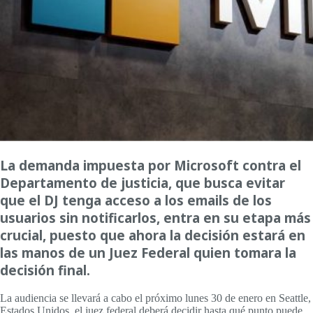
La demanda impuesta por Microsoft contra el
Departamento de justicia, que busca evitar
que el DJ tenga acceso a los emails de los
usuarios sin notificarlos, entra en su etapa más
crucial, puesto que ahora la decisión estará en
las manos de un Juez Federal quien tomara la
decisión final.
La audiencia se llevará a cabo el próximo lunes 30 de enero en Seattle,
Estados Unidos, el juez federal deberá decidir hasta qué punto puede