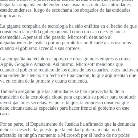
llegar la compañía en defender a sus usuarios contra las autoridades
estadounidenses, luego de escuchar a los abogados de las entidades
implicadas.
La gigante compañía de tecnología ha sido enfática en el hecho de que
consideran la medida gubernamental como un caso de vigilancia
desmedida. Apenas el año pasado, Microsoft, denuncio al
departamento de justicia por no permitirles notificarle a sus usuarios
cuando el gobierno accedió a sus correos.
La compañía ha recibido el apoyo de otras grandes empresas como
Apple, Google o Amazon. Así mismo, Microsoft menciona que
cuando el gobierno requiere de los datos de los usuarios, estos incluyen
una orden de silencio sin fecha de finalización, lo que argumentan que
va en contra de la primera y cuarta enmienda.
También aseguran que las autoridades se han aprovechado de la
transición de la tecnología cloud para expandir su poder para conducir
investigaciones secretas. Es por ello que, la empresa considera que
tiene circunstancias especiales para hacer frente al gobierno en este
caso.
Por su parte, el Departamento de Justicia ha afirmado que la denuncia
debe ser desechada, puesto que la entidad gubernamental no ha
afectado en ningún momento a Microsoft por el hecho de no poder