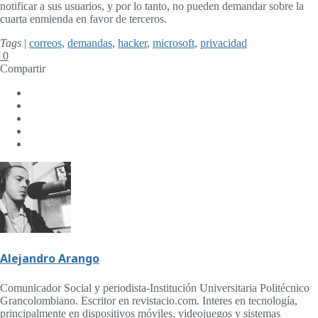
notificar a sus usuarios, y por lo tanto, no pueden demandar sobre la
cuarta enmienda en favor de terceros.
Tags
|
correos
,
demandas
,
hacker
,
microsoft
,
privacidad
0
Compartir
Alejandro Arango
Comunicador Social y periodista-Institución Universitaria Politécnico
Grancolombiano. Escritor en revistacio.com. Interes en tecnología,
principalmente en dispositivos móviles, videojuegos y sistemas