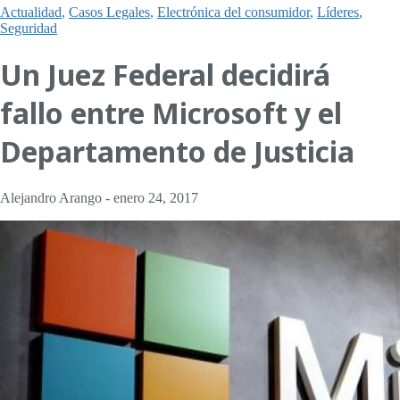
Actualidad
,
Casos Legales
,
Electrónica del consumidor
,
Líderes
,
Seguridad
Un Juez Federal decidirá
fallo entre Microsoft y el
Departamento de Justicia
Alejandro Arango
-
enero 24, 2017