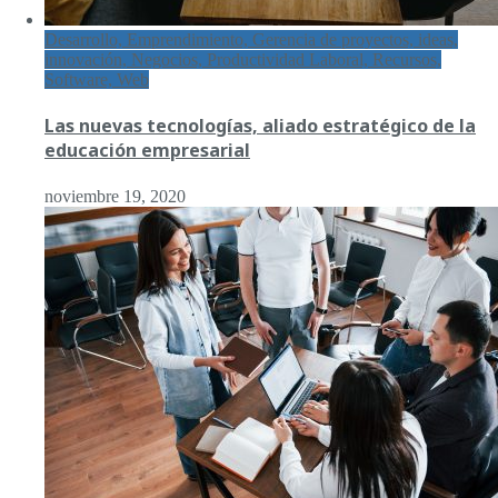
Desarrollo, Emprendimiento, Gerencia de proyectos, ideas,
innovación, Negocios, Productividad Laboral, Recursos,
Software, Web
Las nuevas tecnologías, aliado estratégico de la
educación empresarial
noviembre 19, 2020