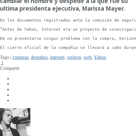
cambiar el nombre y despedir a la que fue su
ultima presidenta ejecutiva, Marissa Mayer.
En los documentos registrados ante la comisión de seguri
“Antes de Yahoo, Internet era un proyecto de investigaci
De no presentarse ningun problema con la compra, Verizon
El cierre oficial de la compañia se llevará a cabo duran
Tags
|
compras
,
despidos
,
internet
,
verizon
,
web
,
Yahoo
1
Compartir