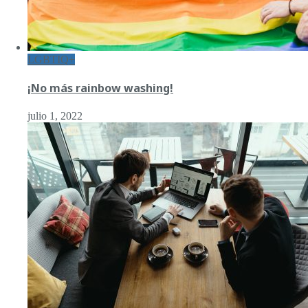
LGBTIQ+
¡No más rainbow washing!
julio 1, 2022