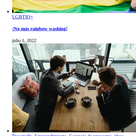
LGBTIQ+
¡No más rainbow washing!
julio 1, 2022