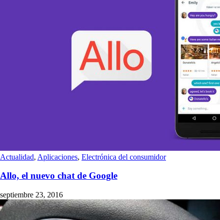
Actualidad
,
Aplicaciones
,
Electrónica del consumidor
Allo, el nuevo chat de Google
septiembre 23, 2016