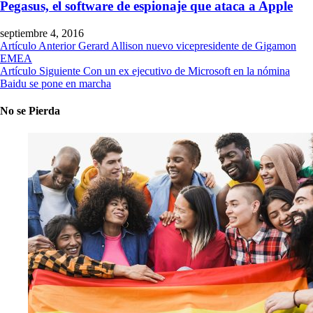
Pegasus, el software de espionaje que ataca a Apple
septiembre 4, 2016
Artículo Anterior
Gerard Allison nuevo vicepresidente de Gigamon
EMEA
Artículo Siguiente
Con un ex ejecutivo de Microsoft en la nómina
Baidu se pone en marcha
No se Pierda