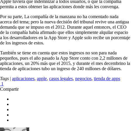
Apple tuviera que indemnizar a todos usuarios, o que la compañía
permita a estos obtener las aplicaciones donde más les convenga.
Por su parte, La compañía de la manzana no ha comentado nada
acerca del tema; pero la nueva decisión del tribunal revive una antigua
demanda que se impuso en el 2012. Durante aquel entonces, el CEO
de la compañía había afirmado que ellos simplemente alquilar espacio
a los desarrolladores en la App Store y Apple solo recibe un porcentaje
de los ingresos de estos.
También se tiene en cuenta que estos ingresos no son para nada
pequeños, pues el año pasado la App Store conto con 2,2 millones de
aplicaciones, un 20% más que el 2015, y durante el mes decembrino la
tienda de aplicaciones tubo un ingreso de 240 millones de dólares.
Tags
|
aplicaciones
,
apple
,
casos legales
,
negocios
,
tienda de apps
1
Compartir