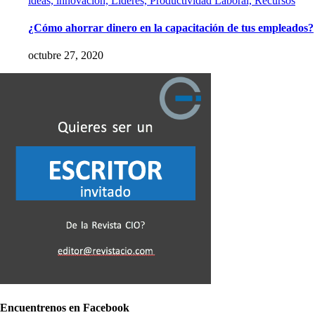
ideas, innovación, Líderes, Productividad Laboral, Recursos
¿Cómo ahorrar dinero en la capacitación de tus empleados?
octubre 27, 2020
Encuentrenos en Facebook