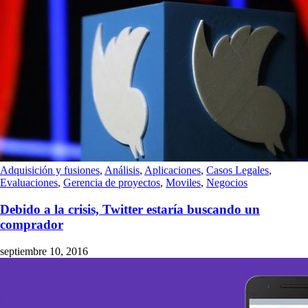
Adquisición y fusiones
,
Análisis
,
Aplicaciones
,
Casos Legales
,
Evaluaciones
,
Gerencia de proyectos
,
Moviles
,
Negocios
Debido a la crisis, Twitter estaría buscando un
comprador
septiembre 10, 2016