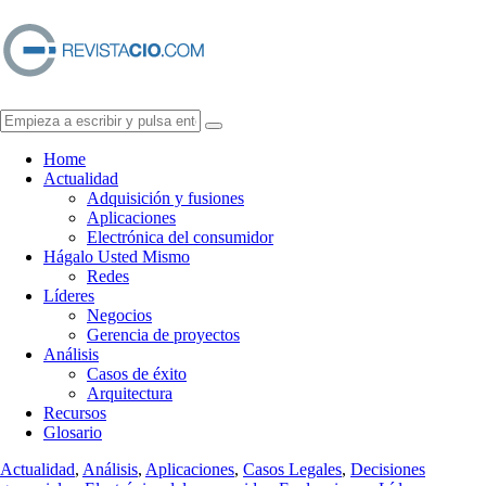
Home
Actualidad
Adquisición y fusiones
Aplicaciones
Electrónica del consumidor
Hágalo Usted Mismo
Redes
Líderes
Negocios
Gerencia de proyectos
Análisis
Casos de éxito
Arquitectura
Recursos
Glosario
Actualidad
,
Análisis
,
Aplicaciones
,
Casos Legales
,
Decisiones