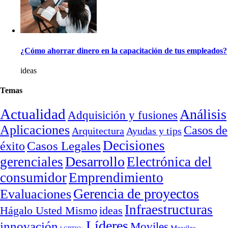
¿Cómo ahorrar dinero en la capacitación de tus empleados?
ideas
Temas
Actualidad
Análisis
Adquisición y fusiones
Aplicaciones
Casos de
Arquitectura
Ayudas y tips
Decisiones
Casos Legales
éxito
Desarrollo
gerenciales
Electrónica del
consumidor
Emprendimiento
Gerencia de proyectos
Evaluaciones
Infraestructuras
ideas
Hágalo Usted Mismo
Líderes
innovación
Moviles