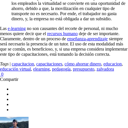
los empleados la virtualidad se convierte en una oportunidad de
ahorro, debido a que, la movilización en cualquier tipo de
transporte no es necesario. Por ende, el trabajador no gasta
dinero, y, la empresa no está obligada a dar un subsidio.
Las
e-learning
no son causantes del recorte de personal, ni mucho
menos quiere decir que el
recursos humano
deje de ser importante.
Claramente, dentro de un proceso de
enseñanza-aprendizaje
siempre
será necesario la presencia de un tutor. El uso de esta modalidad más
que se común, es beneficioso, y, si una empresa considera implementar
este tipo de capacitaciones, está tomando la decisión correcta.
Tags
|
capacitacion
,
capacitaciones
,
cómo ahorrar dinero
,
educacion
,
educación virtual
,
elearning
,
pedagogía
,
presupuesto
,
zalvadora
0
Compartir