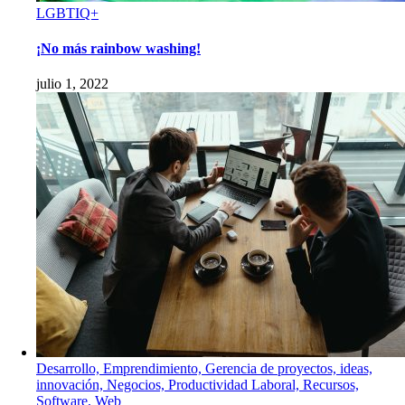
LGBTIQ+
¡No más rainbow washing!
julio 1, 2022
Desarrollo, Emprendimiento, Gerencia de proyectos, ideas,
innovación, Negocios, Productividad Laboral, Recursos,
Software, Web