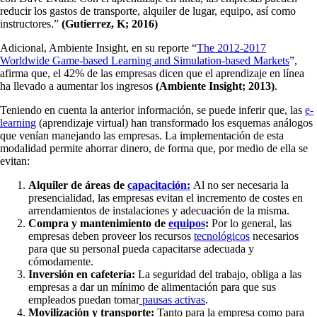
reducir los gastos de transporte, alquiler de lugar, equipo, así como
instructores.”
(Gutierrez, K; 2016)
Adicional, Ambiente Insight, en su reporte “
The 2012-2017
Worldwide Game-based Learning and Simulation-based Markets
”,
afirma que, el 42% de las empresas dicen que el aprendizaje en línea
ha llevado a aumentar los ingresos
(Ambiente Insight; 2013)
.
Teniendo en cuenta la anterior información, se puede inferir que, las
e-
learning
(aprendizaje virtual) han transformado los esquemas análogos
que venían manejando las empresas. La implementación de esta
modalidad permite ahorrar dinero, de forma que, por medio de ella se
evitan:
Alquiler de áreas de
capacitación:
Al no ser necesaria la
presencialidad, las empresas evitan el incremento de costes en
arrendamientos de instalaciones y adecuación de la misma.
Compra y mantenimiento de
equipos
:
Por lo general, las
empresas deben proveer los recursos
tecnológicos
necesarios
para que su personal pueda capacitarse adecuada y
cómodamente.
Inversión en cafetería:
La seguridad del trabajo, obliga a las
empresas a dar un mínimo de alimentación para que sus
empleados puedan tomar
pausas activas
.
Movilización y transporte:
Tanto para la empresa como para