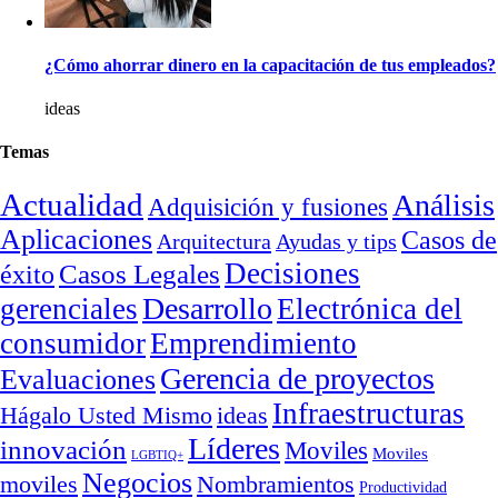
¿Cómo ahorrar dinero en la capacitación de tus empleados?
ideas
Temas
Actualidad
Análisis
Adquisición y fusiones
Aplicaciones
Casos de
Arquitectura
Ayudas y tips
Decisiones
Casos Legales
éxito
Desarrollo
gerenciales
Electrónica del
consumidor
Emprendimiento
Gerencia de proyectos
Evaluaciones
Infraestructuras
ideas
Hágalo Usted Mismo
Líderes
innovación
Moviles
Moviles
LGBTIQ+
Negocios
moviles
Nombramientos
Productividad