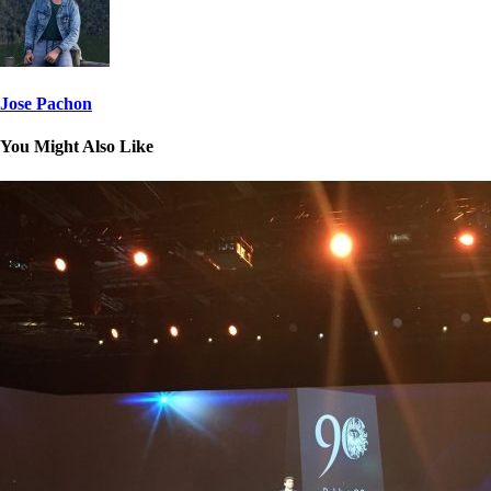
Jose Pachon
You Might Also Like