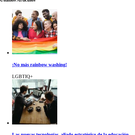
¡No más rainbow washing!
LGBTIQ+
Las nuevas tecnologías, aliado estratégico de la educación