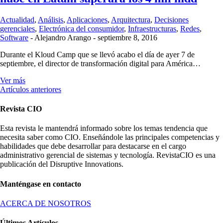
Actualidad
,
Análisis
,
Aplicaciones
,
Arquitectura
,
Decisiones
gerenciales
,
Electrónica del consumidor
,
Infraestructuras
,
Redes
,
Software
-
Alejandro Arango
-
septiembre 8, 2016
Durante el Kloud Camp que se llevó acabo el día de ayer 7 de
septiembre, el director de transformación digital para América…
Ver más
Artículos anteriores
Revista CIO
Esta revista le mantendrá informado sobre los temas tendencia que
necesita saber como CIO. Enseñándole las principales competencias y
habilidades que debe desarrollar para destacarse en el cargo
administrativo gerencial de sistemas y tecnología. RevistaCIO es una
publicación del Disruptive Innovations.
Manténgase en contacto
ACERCA DE NOSOTROS
Últimos Artículos