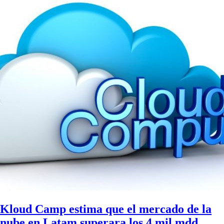
Kloud Camp estima que el mercado de la
nube en Latam superara los 4 mil mdd