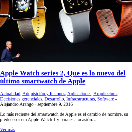
Apple Watch series 2, Que es lo nuevo del
último smartwatch de Apple
Actualidad
,
Adquisición y fusiones
,
Aplicaciones
,
Arquitectura
,
Decisiones gerenciales
,
Desarrollo
,
Infraestructuras
,
Software
-
Alejandro Arango
-
septiembre 9, 2016
Lo más reciente del smartwatch de Apple es el cambio de nombre, su
predecesor era Apple Watch 1 y para esta ocasión…
Ver más