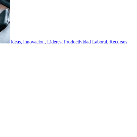
ideas, innovación, Líderes, Productividad Laboral, Recursos