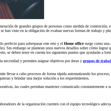
eración de grandes grupos de personas como medida de contención, est
se han visto en la obligación de evaluar nuevas formas de trabajo y pla
do perfecto para sobrepasar este reto y el
Home office
surge como una a
ón). Sin embargo se plantean unos nuevos desafíos sobre cómo lograr qu
to, se deben tener en cuenta los siguientes puntos que ayudarán a forta
ta necesidad y permiten asignar objetivos por áreas y
grupos de traba
ermite llevar a cabo procesos de forma rápida automatizando los proceso,
requieran y brindar una mejor solución a los requerimientos.
orativas, las cuales permitan mantener comunicado constantemente a su 
aboradores de la organización cuenten con el equipo tecnológico adecu