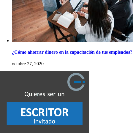
¿Cómo ahorrar dinero en la capacitación de tus empleados?
octubre 27, 2020