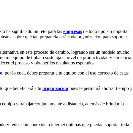
o ha significado un reto para las
empresas
de todo tipo,sin importar
ntearse sobre qué tan preparada está cada organización para soportar
lternativa en este proceso de cambio, logrando ser un modelo mucho
e mi equipo de trabajo sostenga el nivel de productividad y eficiencia
lecer el proceso y obtener los resultados esperados.
jo
, por lo cual, debes preparar a tu equipo con el uso correcto de estas
 lo que beneficiará a tu
organización
pues te permitirá ahorrar tiempo y
equipo y trabajar conjuntamente a distancia, además de brindar la
ado y redes con conexión a internet óptimas que puedan soportar toda