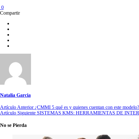
0
Compartir
Natalia Garcia
Artículo Anterior
¿CMMI 5 qué es y quienes cuentan con este modelo
Artículo Siguiente
SISTEMAS KMS: HERRAMIENTAS DE INTE
No se Pierda