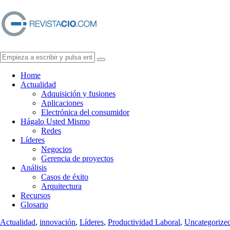
Home
Actualidad
Adquisición y fusiones
Aplicaciones
Electrónica del consumidor
Hágalo Usted Mismo
Redes
Líderes
Negocios
Gerencia de proyectos
Análisis
Casos de éxito
Arquitectura
Recursos
Glosario
Actualidad
,
innovación
,
Líderes
,
Productividad Laboral
,
Uncategorize