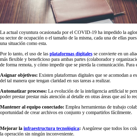
La actual coyuntura ocasionada por el COVID-19 ha impedido la aglom
su sector de ocupación o el tamaño de la misma, cada una de ellas pues 
una situación como esta.
Por lo tanto, el uso de las
plataformas digitales
se convierte en un alia
más flexible y beneficioso para ambas partes (colaborador y organizaci
de forma remota, y cómo impedir que se pierda la comunicación. Para es
Asignar objetivos:
Existen plataformas digitales que se acomodan a es
del tal manera que tengan claridad en sus tareas a realizar.
Automatizar procesos:
La evolución de la inteligencia artificial te p
poder prestar prestar más atención al detalle en otras áreas que así lo 
Mantener al equipo conectado:
Emplea herramientas de trabajo colab
oportunidad de crear archivos en conjunto y compartirlos fácilmente.
Mejorar la
infraestructura tecnológica
:
Asegúrese que todos los col
la operación sin ningún inconveniente.