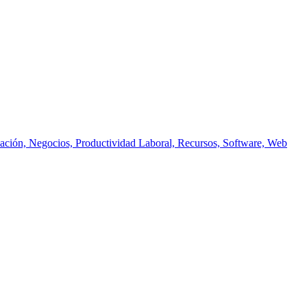
vación, Negocios, Productividad Laboral, Recursos, Software, Web