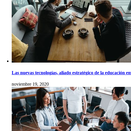
Las nuevas tecnologías, aliado estratégico de la educación e
noviembre 19, 2020