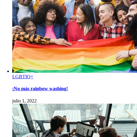
LGBTIQ+
¡No más rainbow washing!
julio 1, 2022