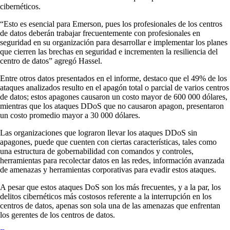
cibernéticos.
“Esto es esencial para Emerson, pues los profesionales de los centros
de datos deberán trabajar frecuentemente con profesionales en
seguridad en su organización para desarrollar e implementar los planes
que cierren las brechas en seguridad e incrementen la resiliencia del
centro de datos” agregó Hassel.
Entre otros datos presentados en el informe, destaco que el 49% de los
ataques analizados resulto en el apagón total o parcial de varios centros
de datos; estos apagones causaron un costo mayor de 600 000 dólares,
mientras que los ataques DDoS que no causaron apagon, presentaron
un costo promedio mayor a 30 000 dólares.
Las organizaciones que lograron llevar los ataques DDoS sin
apagones, puede que cuenten con ciertas características, tales como
una estructura de gobernabilidad con comandos y controles,
herramientas para recolectar datos en las redes, información avanzada
de amenazas y herramientas corporativas para evadir estos ataques.
A pesar que estos ataques DoS son los más frecuentes, y a la par, los
delitos cibernéticos más costosos referente a la interrupción en los
centros de datos, apenas son sola una de las amenazas que enfrentan
los gerentes de los centros de datos.