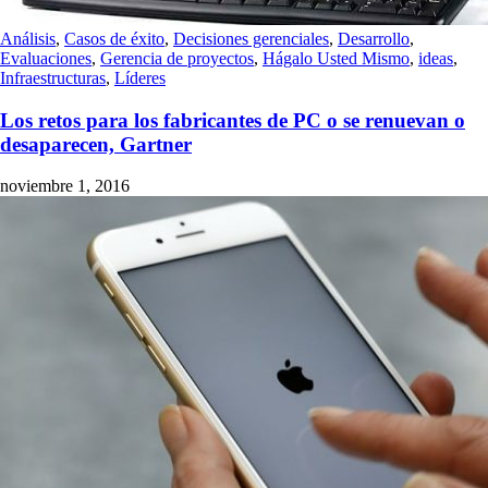
Análisis
,
Casos de éxito
,
Decisiones gerenciales
,
Desarrollo
,
Evaluaciones
,
Gerencia de proyectos
,
Hágalo Usted Mismo
,
ideas
,
Infraestructuras
,
Líderes
Los retos para los fabricantes de PC o se renuevan o
desaparecen, Gartner
noviembre 1, 2016