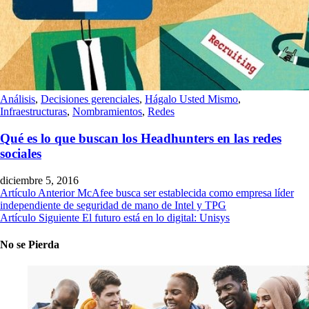
Análisis
,
Decisiones gerenciales
,
Hágalo Usted Mismo
,
Infraestructuras
,
Nombramientos
,
Redes
Qué es lo que buscan los Headhunters en las redes
sociales
diciembre 5, 2016
Artículo Anterior
McAfee busca ser establecida como empresa líder
independiente de seguridad de mano de Intel y TPG
Artículo Siguiente
El futuro está en lo digital: Unisys
No se Pierda