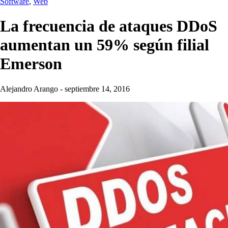
Software
,
Web
La frecuencia de ataques DDoS
aumentan un 59% según filial
Emerson
Alejandro Arango
-
septiembre 14, 2016