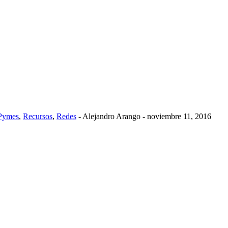
Pymes
,
Recursos
,
Redes
-
Alejandro Arango
-
noviembre 11, 2016