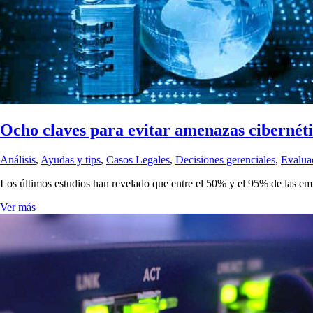
Ocho claves para evitar amenazas cibernéti
Análisis
,
Ayudas y tips
,
Casos Legales
,
Decisiones gerenciales
,
Evalua
Los últimos estudios han revelado que entre el 50% y el 95% de las e
Ver más