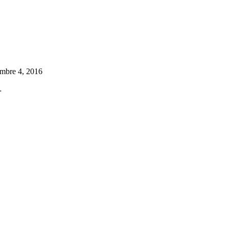
embre 4, 2016
…