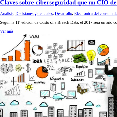
Claves sobre ciberseguridad que un CIO deb
Análisis
,
Decisiones gerenciales
,
Desarrollo
,
Electrónica del consumid
Según la 11ª edición de Costo of a Breach Data, el 2017 será un año c
Ver más