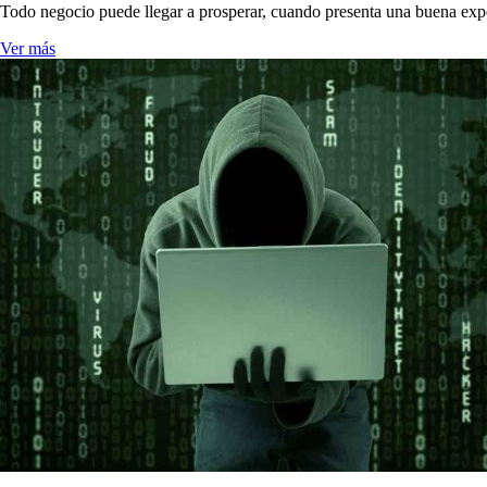
Todo negocio puede llegar a prosperar, cuando presenta una buena expe
Ver más