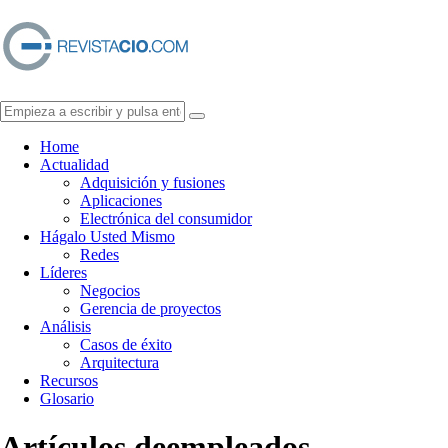
Home
Actualidad
Adquisición y fusiones
Aplicaciones
Electrónica del consumidor
Hágalo Usted Mismo
Redes
Líderes
Negocios
Gerencia de proyectos
Análisis
Casos de éxito
Arquitectura
Recursos
Glosario
Artículos de
empleados