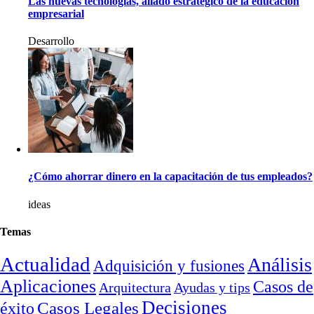
Las nuevas tecnologías, aliado estratégico de la educación
empresarial
Desarrollo
¿Cómo ahorrar dinero en la capacitación de tus empleados?
ideas
Temas
Actualidad
Análisis
Adquisición y fusiones
Aplicaciones
Casos de
Arquitectura
Ayudas y tips
Decisiones
Casos Legales
éxito