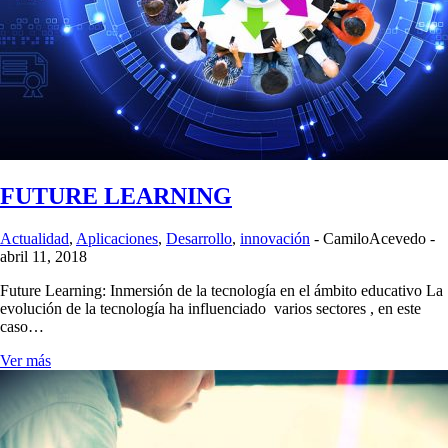
FUTURE LEARNING
Actualidad
,
Aplicaciones
,
Desarrollo
,
innovación
-
CamiloAcevedo
-
abril 11, 2018
Future Learning: Inmersión de la tecnología en el ámbito educativo La
evolución de la tecnología ha influenciado varios sectores , en este
caso…
Ver más