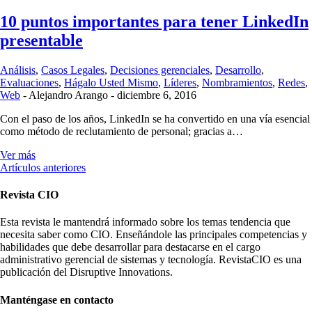
10 puntos importantes para tener LinkedIn
presentable
Análisis
,
Casos Legales
,
Decisiones gerenciales
,
Desarrollo
,
Evaluaciones
,
Hágalo Usted Mismo
,
Líderes
,
Nombramientos
,
Redes
,
Web
-
Alejandro Arango
-
diciembre 6, 2016
Con el paso de los años, LinkedIn se ha convertido en una vía esencial
como método de reclutamiento de personal; gracias a…
Ver más
Artículos anteriores
Revista CIO
Esta revista le mantendrá informado sobre los temas tendencia que
necesita saber como CIO. Enseñándole las principales competencias y
habilidades que debe desarrollar para destacarse en el cargo
administrativo gerencial de sistemas y tecnología. RevistaCIO es una
publicación del Disruptive Innovations.
Manténgase en contacto