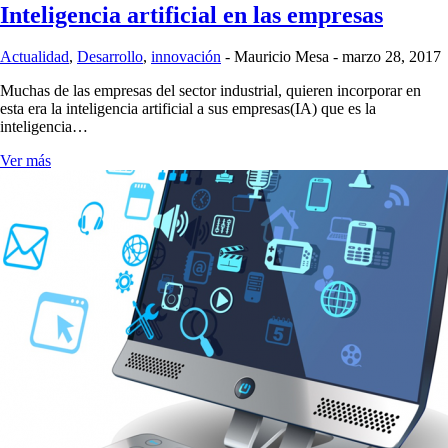
Inteligencia artificial en las empresas
Actualidad
,
Desarrollo
,
innovación
-
Mauricio Mesa
-
marzo 28, 2017
Muchas de las empresas del sector industrial, quieren incorporar en
esta era la inteligencia artificial a sus empresas(IA) que es la
inteligencia…
Ver más