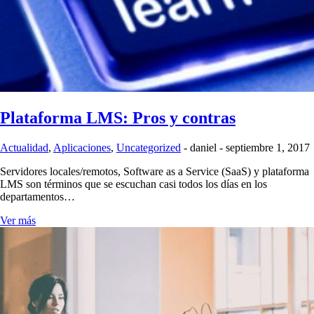
Plataforma LMS: Pros y contras
Actualidad
,
Aplicaciones
,
Uncategorized
-
daniel
-
septiembre 1, 2017
Servidores locales/remotos, Software as a Service (SaaS) y plataforma
LMS son términos que se escuchan casi todos los días en los
departamentos…
Ver más