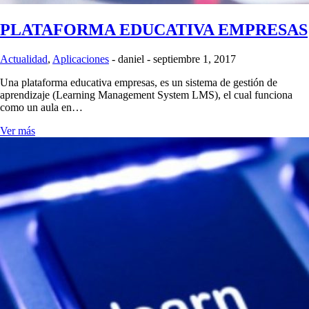
PLATAFORMA EDUCATIVA EMPRESAS
Actualidad
,
Aplicaciones
-
daniel
-
septiembre 1, 2017
Una plataforma educativa empresas, es un sistema de gestión de
aprendizaje (Learning Management System LMS), el cual funciona
como un aula en…
Ver más