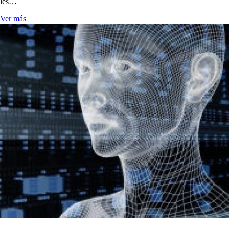
les…
Ver más