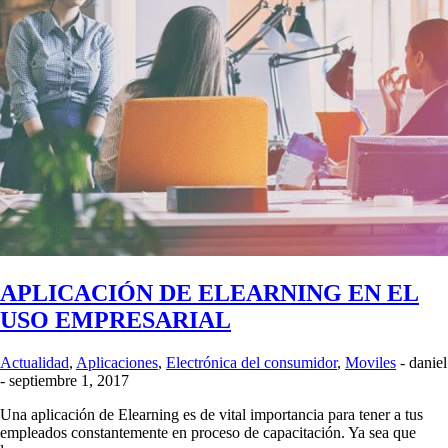
APLICACIÓN DE ELEARNING EN EL
USO EMPRESARIAL
Actualidad
,
Aplicaciones
,
Electrónica del consumidor
,
Moviles
-
daniel
-
septiembre 1, 2017
Una aplicación de Elearning es de vital importancia para tener a tus
empleados constantemente en proceso de capacitación. Ya sea que