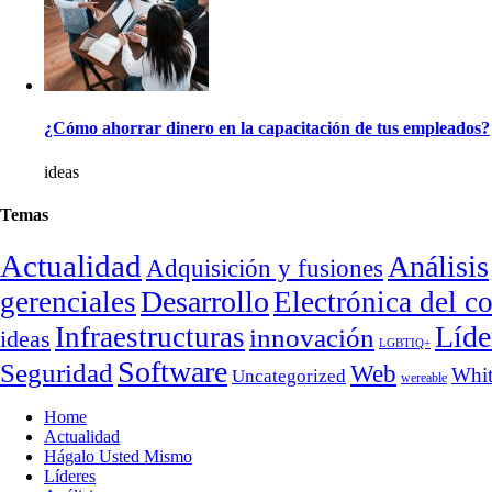
¿Cómo ahorrar dinero en la capacitación de tus empleados?
ideas
Temas
Actualidad
Análisis
Adquisición y fusiones
Desarrollo
gerenciales
Electrónica del 
Líde
Infraestructuras
innovación
ideas
LGBTIQ+
Software
Seguridad
Web
Whit
Uncategorized
wereable
Home
Actualidad
Hágalo Usted Mismo
Líderes