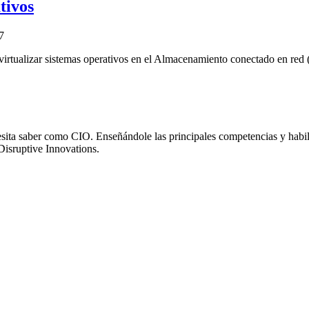
tivos
7
y virtualizar sistemas operativos en el Almacenamiento conectado en r
sita saber como CIO. Enseñándole las principales competencias y habili
Disruptive Innovations.