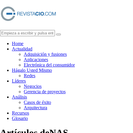
Home
Actualidad
Adquisición y fusiones
Aplicaciones
Electrónica del consumidor
Hágalo Usted Mismo
Redes
Líderes
Negocios
Gerencia de proyectos
Análisis
Casos de éxito
Arquitectura
Recursos
Glosario
Artículos de
NAS