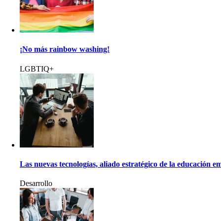
¡No más rainbow washing!
LGBTIQ+
Las nuevas tecnologías, aliado estratégico de la educación e
Desarrollo