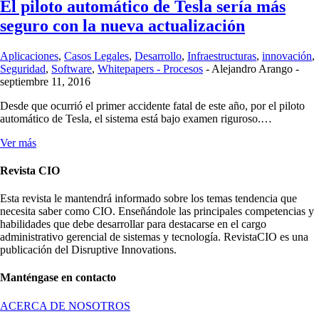
El piloto automático de Tesla sería más
seguro con la nueva actualización
Aplicaciones
,
Casos Legales
,
Desarrollo
,
Infraestructuras
,
innovación
,
Seguridad
,
Software
,
Whitepapers - Procesos
-
Alejandro Arango
-
septiembre 11, 2016
Desde que ocurrió el primer accidente fatal de este año, por el piloto
automático de Tesla, el sistema está bajo examen riguroso.…
Ver más
Revista CIO
Esta revista le mantendrá informado sobre los temas tendencia que
necesita saber como CIO. Enseñándole las principales competencias y
habilidades que debe desarrollar para destacarse en el cargo
administrativo gerencial de sistemas y tecnología. RevistaCIO es una
publicación del Disruptive Innovations.
Manténgase en contacto
ACERCA DE NOSOTROS