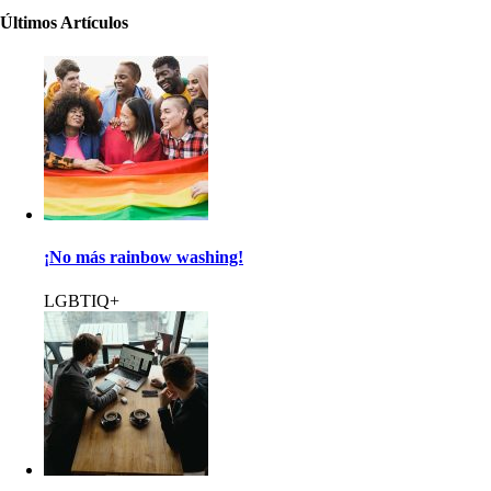
Últimos Artículos
¡No más rainbow washing!
LGBTIQ+