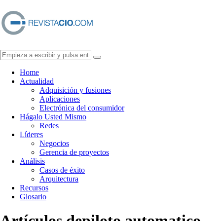
Home
Actualidad
Adquisición y fusiones
Aplicaciones
Electrónica del consumidor
Hágalo Usted Mismo
Redes
Líderes
Negocios
Gerencia de proyectos
Análisis
Casos de éxito
Arquitectura
Recursos
Glosario
Artículos de
piloto automatico