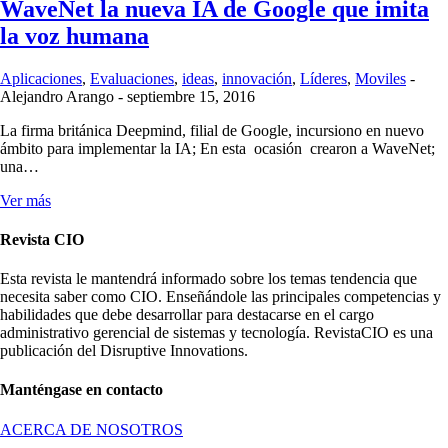
WaveNet la nueva IA de Google que imita
la voz humana
Aplicaciones
,
Evaluaciones
,
ideas
,
innovación
,
Líderes
,
Moviles
-
Alejandro Arango
-
septiembre 15, 2016
La firma británica Deepmind, filial de Google, incursiono en nuevo
ámbito para implementar la IA; En esta ocasión crearon a WaveNet;
una…
Ver más
Revista CIO
Esta revista le mantendrá informado sobre los temas tendencia que
necesita saber como CIO. Enseñándole las principales competencias y
habilidades que debe desarrollar para destacarse en el cargo
administrativo gerencial de sistemas y tecnología. RevistaCIO es una
publicación del Disruptive Innovations.
Manténgase en contacto
ACERCA DE NOSOTROS