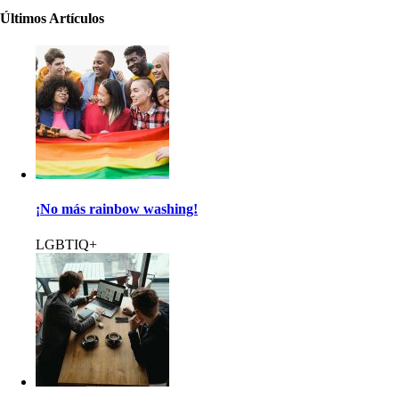
Últimos Artículos
¡No más rainbow washing!
LGBTIQ+