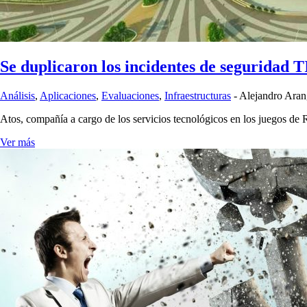
Se duplicaron los incidentes de seguridad 
Análisis
,
Aplicaciones
,
Evaluaciones
,
Infraestructuras
-
Alejandro Ara
Atos, compañía a cargo de los servicios tecnológicos en los juegos de
Ver más