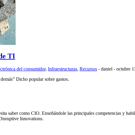
de TI
ctrónica del consumidor
,
Infraestructuras
,
Recursos
-
daniel
-
octubre 1
s demás” Dicho popular sobre gastos.
sita saber como CIO. Enseñándole las principales competencias y habili
Disruptive Innovations.