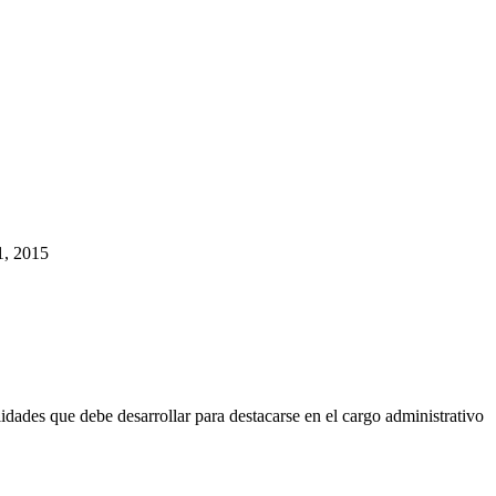
1, 2015
dades que debe desarrollar para destacarse en el cargo administrativo