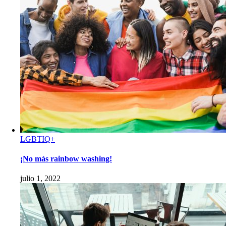
LGBTIQ+
¡No más rainbow washing!
julio 1, 2022