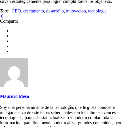
sirvan estratégicamente para lograr cumplir todos los objetivos.
Tags
|
CEO
,
crecimiento
,
desarrollo
,
innovacion
,
tecnologia
0
Compartir
Mauricio Mesa
Soy una persona amante de la tecnología, que le gusta conocer e
indagar acerca de este tema, saber cuáles son los últimos avances
tecnológicos, para así estar actualizado y poder recopilar toda la
información, para finalmente poder realizar grandes contenidos, pero