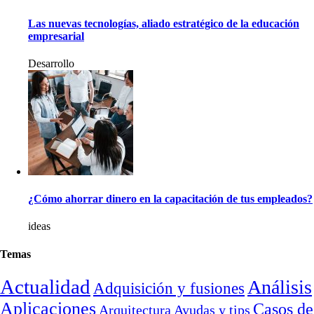
Las nuevas tecnologías, aliado estratégico de la educación
empresarial
Desarrollo
¿Cómo ahorrar dinero en la capacitación de tus empleados?
ideas
Temas
Actualidad
Análisis
Adquisición y fusiones
Aplicaciones
Casos de
Arquitectura
Ayudas y tips