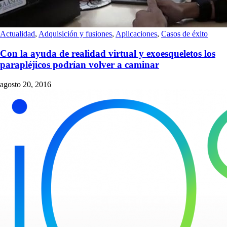
Actualidad
,
Adquisición y fusiones
,
Aplicaciones
,
Casos de éxito
Con la ayuda de realidad virtual y exoesqueletos los
parapléjicos podrían volver a caminar
agosto 20, 2016