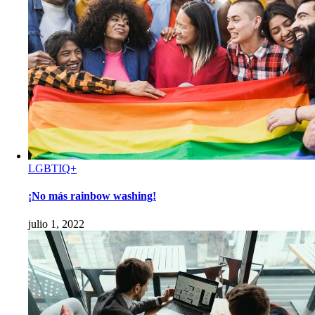
LGBTIQ+
¡No más rainbow washing!
julio 1, 2022