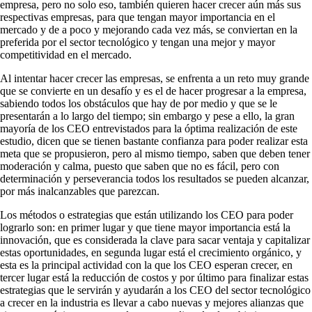
empresa, pero no solo eso, también quieren hacer crecer aún más sus
respectivas empresas, para que tengan mayor importancia en el
mercado y de a poco y mejorando cada vez más, se conviertan en la
preferida por el sector tecnológico y tengan una mejor y mayor
competitividad en el mercado.
Al intentar hacer crecer las empresas, se enfrenta a un reto muy grande
que se convierte en un desafío y es el de hacer progresar a la empresa,
sabiendo todos los obstáculos que hay de por medio y que se le
presentarán a lo largo del tiempo; sin embargo y pese a ello, la gran
mayoría de los CEO entrevistados para la óptima realización de este
estudio, dicen que se tienen bastante confianza para poder realizar esta
meta que se propusieron, pero al mismo tiempo, saben que deben tener
moderación y calma, puesto que saben que no es fácil, pero con
determinación y perseverancia todos los resultados se pueden alcanzar,
por más inalcanzables que parezcan.
Los métodos o estrategias que están utilizando los CEO para poder
lograrlo son: en primer lugar y que tiene mayor importancia está la
innovación, que es considerada la clave para sacar ventaja y capitalizar
estas oportunidades, en segunda lugar está el crecimiento orgánico, y
esta es la principal actividad con la que los CEO esperan crecer, en
tercer lugar está la reducción de costos y por último para finalizar estas
estrategias que le servirán y ayudarán a los CEO del sector tecnológico
a crecer en la industria es llevar a cabo nuevas y mejores alianzas que