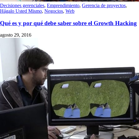
Decisiones gerenciales
,
Emprendimiento
,
Gerencia de proyectos
,
Hágalo Usted Mismo
,
Negocios
,
Web
Qué es y por qué debe saber sobre el Growth Hacking
agosto 29, 2016