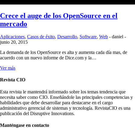
Crece el auge de los OpenSource en el
mercado
Aplicaciones
,
Casos de éxito
,
Desarrollo
,
Software
,
Web
-
daniel
-
junio 20, 2015
La demanda de los OpenSource es alta y aumenta cada día mas, de
acuerdo con un nuevo informe de Dice.com y la…
Ver más
Revista CIO
Esta revista le mantendrá informado sobre los temas tendencia que
necesita saber como CIO. Enseñándole las principales competencias y
habilidades que debe desarrollar para destacarse en el cargo
administrativo gerencial de sistemas y tecnología. RevistaCIO es una
publicación del Disruptive Innovations.
Manténgase en contacto