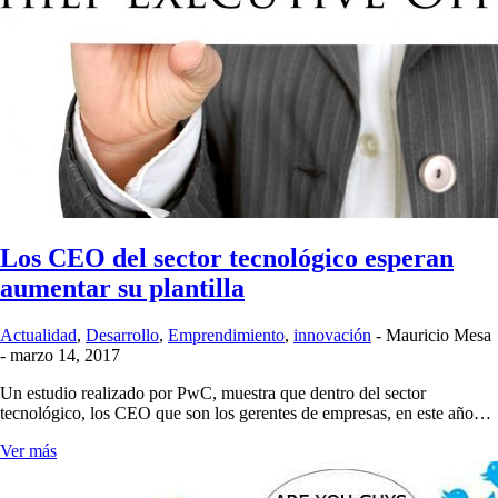
Los CEO del sector tecnológico esperan
aumentar su plantilla
Actualidad
,
Desarrollo
,
Emprendimiento
,
innovación
-
Mauricio Mesa
-
marzo 14, 2017
Un estudio realizado por PwC, muestra que dentro del sector
tecnológico, los CEO que son los gerentes de empresas, en este año…
Ver más