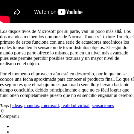
Los dispositivos de Microsoft por su parte, van un poco más allá. Los
dos mandos reciben los nombres de Normal Touch y Texture Touch, el
primero de estos funciona con una serie de actuadores mecánicos los
cuales transmiten la sensación de tocar distintos objetos. El segundo
mando por su parte ofrece lo mismo, pero en un nivel más avanzado,
pues este permite percibir posibles texturas y un mayor nivel de
realismo en el objeto.
Por el momento el proyecto aún está en desarrollo, por lo que no se
conoce una fecha aproximada para conocer el producto final. Lo que sí
es seguro es que el trabajo no es para nada sencillo y llevara bastante
tiempo concluirlo, debido principalmente a que no es fácil lograr que
funcionen completamente puesto que no es sencillo engañar al cerebro.
Tags
|
ideas
,
mandos
,
microsoft
,
realidad virtual
,
sensaciones
0
Compartir