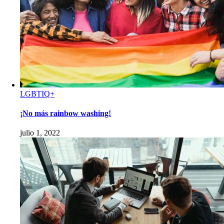
LGBTIQ+
¡No más rainbow washing!
julio 1, 2022