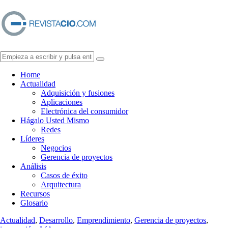
Home
Actualidad
Adquisición y fusiones
Aplicaciones
Electrónica del consumidor
Hágalo Usted Mismo
Redes
Líderes
Negocios
Gerencia de proyectos
Análisis
Casos de éxito
Arquitectura
Recursos
Glosario
Actualidad
,
Desarrollo
,
Emprendimiento
,
Gerencia de proyectos
,