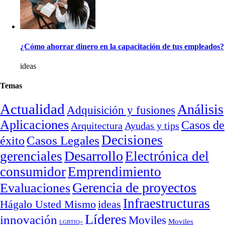
¿Cómo ahorrar dinero en la capacitación de tus empleados?
ideas
Temas
Actualidad
Análisis
Adquisición y fusiones
Aplicaciones
Casos de
Arquitectura
Ayudas y tips
Decisiones
Casos Legales
éxito
Desarrollo
gerenciales
Electrónica del
consumidor
Emprendimiento
Gerencia de proyectos
Evaluaciones
Infraestructuras
ideas
Hágalo Usted Mismo
Líderes
innovación
Moviles
Moviles
LGBTIQ+