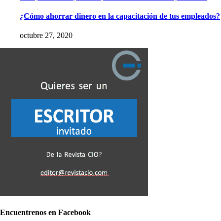
¿Cómo ahorrar dinero en la capacitación de tus empleados?
octubre 27, 2020
Encuentrenos en Facebook