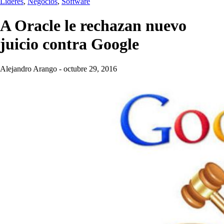
Líderes
,
Negocios
,
Software
A Oracle le rechazan nuevo
juicio contra Google
Alejandro Arango
-
octubre 29, 2016