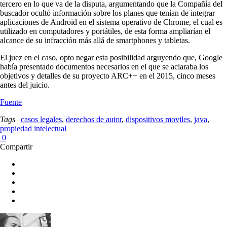
tercero en lo que va de la disputa, argumentando que la Compañía del
buscador ocultó información sobre los planes que tenían de integrar
aplicaciones de Android en el sistema operativo de Chrome, el cual es
utilizado en computadores y portátiles, de esta forma ampliarían el
alcance de su infracción más allá de smartphones y tabletas.
El juez en el caso, opto negar esta posibilidad arguyendo que, Google
había presentado documentos necesarios en el que se aclaraba los
objetivos y detalles de su proyecto ARC++ en el 2015, cinco meses
antes del juicio.
Fuente
Tags
|
casos legales
,
derechos de autor
,
dispositivos moviles
,
java
,
propiedad intelectual
0
Compartir