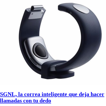
SGNL, la correa inteligente que deja hacer
llamadas con tu dedo