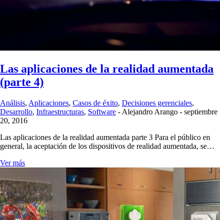
Las aplicaciones de la realidad aumentada
(parte 4)
Análisis
,
Aplicaciones
,
Casos de éxito
,
Decisiones gerenciales
,
Desarrollo
,
Infraestructuras
,
Software
-
Alejandro Arango
-
septiembre
20, 2016
Las aplicaciones de la realidad aumentada parte 3 Para el público en
general, la aceptación de los dispositivos de realidad aumentada, se…
Ver más