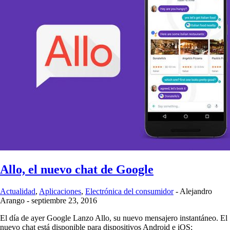
Allo, el nuevo chat de Google
Actualidad
,
Aplicaciones
,
Electrónica del consumidor
-
Alejandro
Arango
-
septiembre 23, 2016
El día de ayer Google Lanzo Allo, su nuevo mensajero instantáneo. El
nuevo chat está disponible para dispositivos Android e iOS;