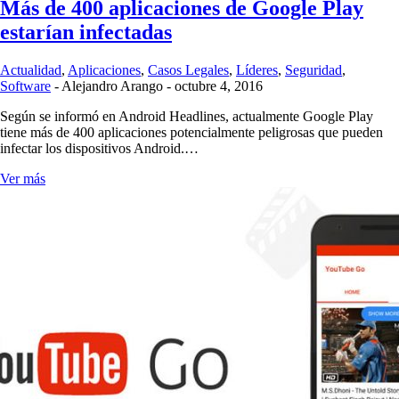
Más de 400 aplicaciones de Google Play
estarían infectadas
Actualidad
,
Aplicaciones
,
Casos Legales
,
Líderes
,
Seguridad
,
Software
-
Alejandro Arango
-
octubre 4, 2016
Según se informó en Android Headlines, actualmente Google Play
tiene más de 400 aplicaciones potencialmente peligrosas que pueden
infectar los dispositivos Android.…
Ver más