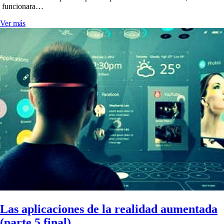
funcionara…
Ver más
Las aplicaciones de la realidad aumentada
(parte 5 final)