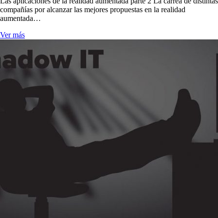
Las aplicaciones de la realidad aumentada parte 2 La carrea de distintas
compañías por alcanzar las mejores propuestas en la realidad
aumentada…
Ver más