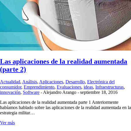
Las aplicaciones de la realidad aumentada
(parte 2)
Actualidad
,
Análisis
,
Aplicaciones
,
Desarrollo
,
Electrónica del
consumidor
,
Emprendimiento
,
Evaluaciones
,
ideas
,
Infraestructuras
,
innovación
,
Software
-
Alejandro Arango
-
septiembre 18, 2016
Las aplicaciones de la realidad aumentada parte 1 Anteriormente
habíamos hablado sobre las aplicaciones de la realidad aumentada en la
estrategia militar…
Ver más