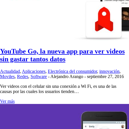
YouTube Go, la nueva app para ver videos
sin gastar tantos datos
Actualidad
,
Aplicaciones
,
Electrónica del consumidor
,
innovación
,
Moviles
,
Redes
,
Software
-
Alejandro Arango
-
septiembre 27, 2016
Ver videos con el celular sin una conexión a Wi Fi, es una de las
causas por las cuales los usuarios tienden…
Ver más