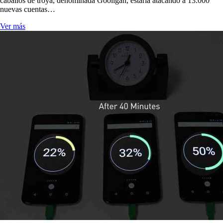
caballos de troya, denominada Gooligan, estaría atacando a 13.000
nuevas cuentas…
Ver más