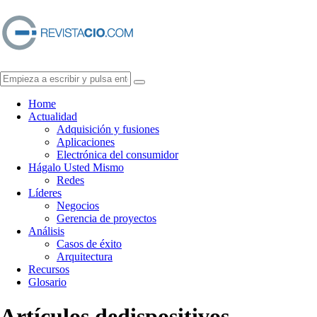
Home
Actualidad
Adquisición y fusiones
Aplicaciones
Electrónica del consumidor
Hágalo Usted Mismo
Redes
Líderes
Negocios
Gerencia de proyectos
Análisis
Casos de éxito
Arquitectura
Recursos
Glosario
Artículos de
dispositivos