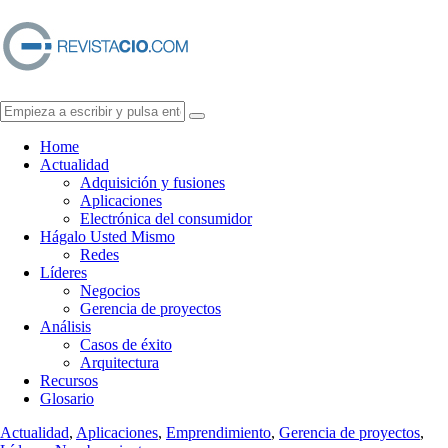
Home
Actualidad
Adquisición y fusiones
Aplicaciones
Electrónica del consumidor
Hágalo Usted Mismo
Redes
Líderes
Negocios
Gerencia de proyectos
Análisis
Casos de éxito
Arquitectura
Recursos
Glosario
Actualidad
,
Aplicaciones
,
Emprendimiento
,
Gerencia de proyectos
,