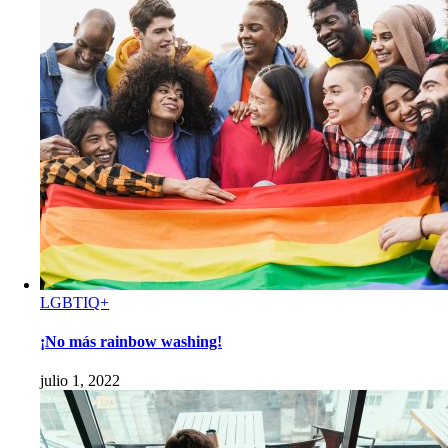
LGBTIQ+
¡No más rainbow washing!
julio 1, 2022