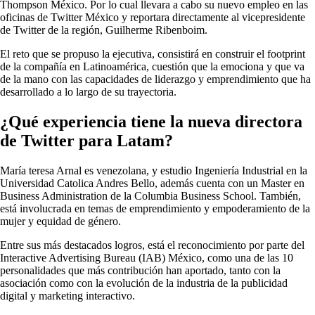
Thompson México. Por lo cual llevara a cabo su nuevo empleo en las
oficinas de Twitter México y reportara directamente al vicepresidente
de Twitter de la región, Guilherme Ribenboim.
El reto que se propuso la ejecutiva, consistirá en construir el footprint
de la compañía en Latinoamérica, cuestión que la emociona y que va
de la mano con las capacidades de liderazgo y emprendimiento que ha
desarrollado a lo largo de su trayectoria.
¿Qué experiencia tiene la nueva directora
de Twitter para Latam?
María teresa Arnal es venezolana, y estudio Ingeniería Industrial en la
Universidad Catolica Andres Bello, además cuenta con un Master en
Business Administration de la Columbia Business School. También,
está involucrada en temas de emprendimiento y empoderamiento de la
mujer y equidad de género.
Entre sus más destacados logros, está el reconocimiento por parte del
Interactive Advertising Bureau (IAB) México, como una de las 10
personalidades que más contribución han aportado, tanto con la
asociación como con la evolución de la industria de la publicidad
digital y marketing interactivo.