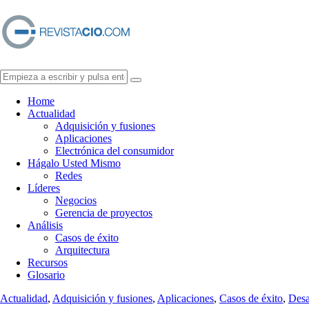
Home
Actualidad
Adquisición y fusiones
Aplicaciones
Electrónica del consumidor
Hágalo Usted Mismo
Redes
Líderes
Negocios
Gerencia de proyectos
Análisis
Casos de éxito
Arquitectura
Recursos
Glosario
Actualidad
,
Adquisición y fusiones
,
Aplicaciones
,
Casos de éxito
,
Desa