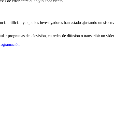
sas de error entre el 35 y 60 por ciento.
igencia artificial, ya que los investigadores han estado ajustando un si
tular programas de televisión, en redes de difusión o transcribir un vide
programación