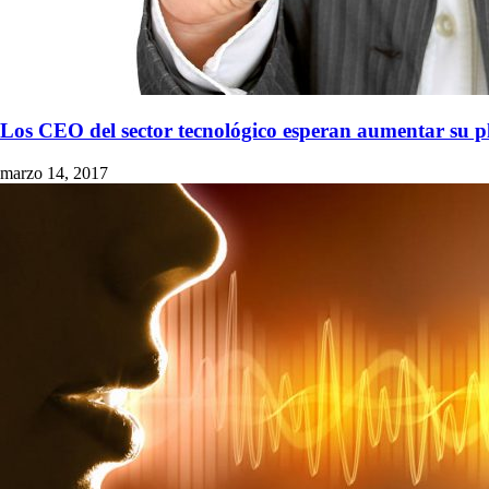
Los CEO del sector tecnológico esperan aumentar su pl
marzo 14, 2017