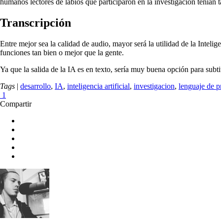
humanos lectores de labios que participaron en la investigación tenían ta
Transcripción
Entre mejor sea la calidad de audio, mayor será la utilidad de la Intel
funciones tan bien o mejor que la gente.
Ya que la salida de la IA es en texto, sería muy buena opción para subti
Tags
|
desarrollo
,
IA
,
inteligencia artificial
,
investigacion
,
lenguaje de 
1
Compartir