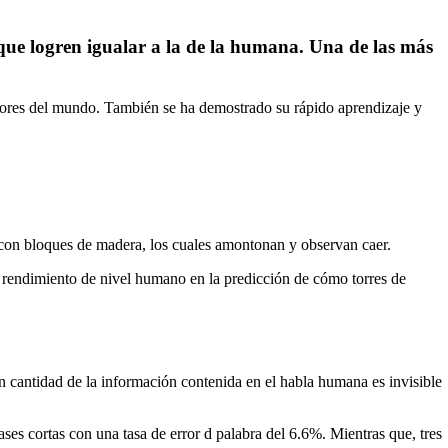
 que logren igualar a la de la humana. Una de las más
gadores del mundo. También se ha demostrado su rápido aprendizaje y
an con bloques de madera, los cuales amontonan y observan caer.
n rendimiento de nivel humano en la predicción de cómo torres de
an cantidad de la información contenida en el habla humana es invisible
ses cortas con una tasa de error d palabra del 6.6%. Mientras que, tres