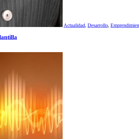
Actualidad
,
Desarrollo
,
Emprendimien
antilla