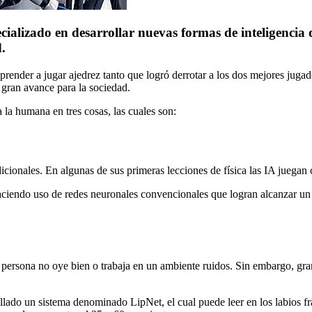
cializado en desarrollar nuevas formas de inteligencia
.
aprender a jugar ajedrez tanto que logró derrotar a los dos mejores ju
n gran avance para la sociedad.
a la humana en tres cosas, las cuales son:
adicionales. En algunas de sus primeras lecciones de física las IA jueg
 haciendo uso de redes neuronales convencionales que logran alcanzar u
una persona no oye bien o trabaja en un ambiente ruidos. Sin embargo, gr
lado un sistema denominado LipNet, el cual puede leer en los labios fra