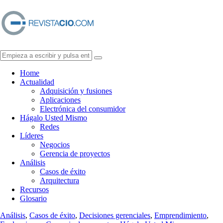
Home
Actualidad
Adquisición y fusiones
Aplicaciones
Electrónica del consumidor
Hágalo Usted Mismo
Redes
Líderes
Negocios
Gerencia de proyectos
Análisis
Casos de éxito
Arquitectura
Recursos
Glosario
Análisis
,
Casos de éxito
,
Decisiones gerenciales
,
Emprendimiento
,