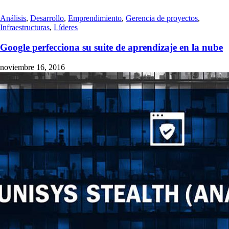
Análisis
,
Desarrollo
,
Emprendimiento
,
Gerencia de proyectos
,
Infraestructuras
,
Líderes
Google perfecciona su suite de aprendizaje en la nube
noviembre 16, 2016