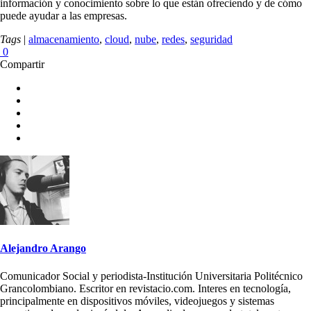
información y conocimiento sobre lo que están ofreciendo y de cómo
puede ayudar a las empresas.
Tags
|
almacenamiento
,
cloud
,
nube
,
redes
,
seguridad
0
Compartir
Alejandro Arango
Comunicador Social y periodista-Institución Universitaria Politécnico
Grancolombiano. Escritor en revistacio.com. Interes en tecnología,
principalmente en dispositivos móviles, videojuegos y sistemas