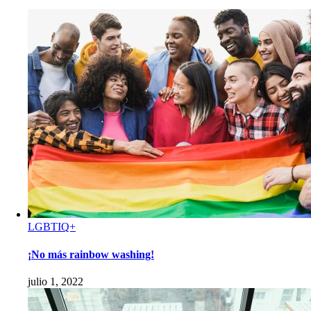
LGBTIQ+
¡No más rainbow washing!
julio 1, 2022