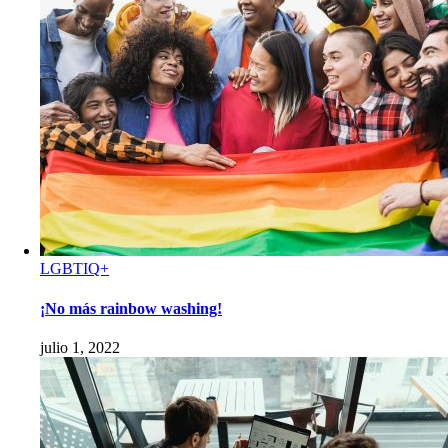
LGBTIQ+
¡No más rainbow washing!
julio 1, 2022