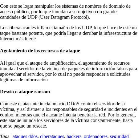
Con este se logra manipular los sistemas de nombres de dominio de
acceso público, por lo que inundan a su objetivo con grandes
cantidades de UDP (User Datagram Protocol).
Los ciberatacantes inflan el tamaño de los UDP, lo que hace de este un
taque bastante potente, que podría llegar a derribar la infraestructura de
internet más fuerte.
Agotamiento de los recursos de ataque
Al igual que el ataque de amplificación, el agotamiento de recursos
inunda al servidor de la victima de paquetes de información falsos para
aprovechar el servidor, por lo cual no puede responder a solicitudes
legitimas de información.
Desvío o ataque ransom
Con este el atacante inicia un acto DDoS contra el servidor de la
víctima, y así distraer a los responsables de seguridad e incidentes en el
equipo, mientras que el atacante intenta penetrar la red. Por lo general,
este ataque inunda los servidores de la víctima constantemente, hasta
que se pague un rescate.
Tags
|
ataques ddos
,
ciberataques
,
hackers
,
ordenadores
,
seguridad