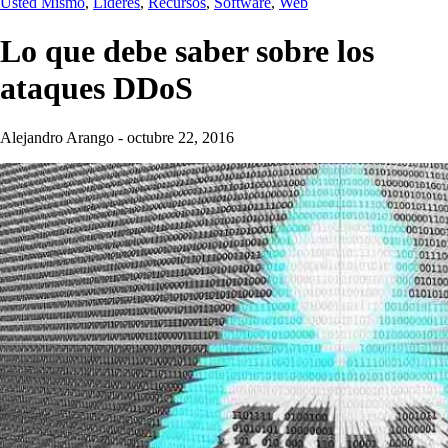
Usted Mismo
,
Líderes
,
Recursos
,
Software
,
Web
Lo que debe saber sobre los
ataques DDoS
Alejandro Arango
-
octubre 22, 2016